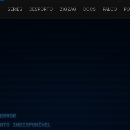
S
SÉRIES
DESPORTO
ZIGZAG
DOCS
PALCO
PO
ERROR
NTO INDISPONÍVEL