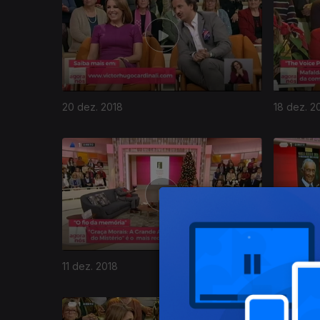
20 dez. 2018
18 dez. 2
378321
11 dez. 2018
10 dez. 2