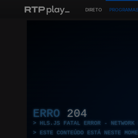
DIRETO
PROGRAMA
ERRO
204
HLS.JS FATAL ERROR - NETWORK 
ESTE CONTEÚDO ESTÁ NESTE MOME