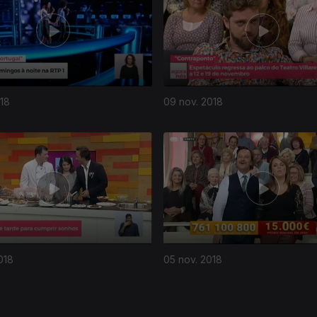
018
09 nov. 2018
018
05 nov. 2018