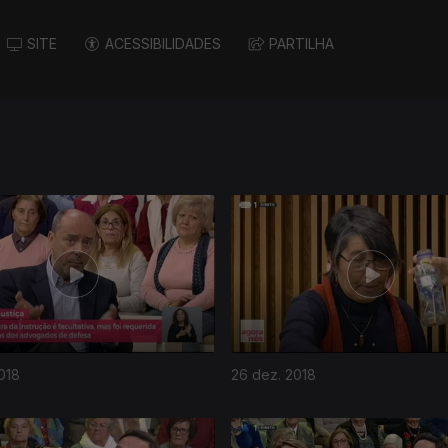
SITE
ACESSIBILIDADES
PARTILHA
018
26 dez. 2018