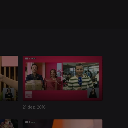
21 dez. 2018