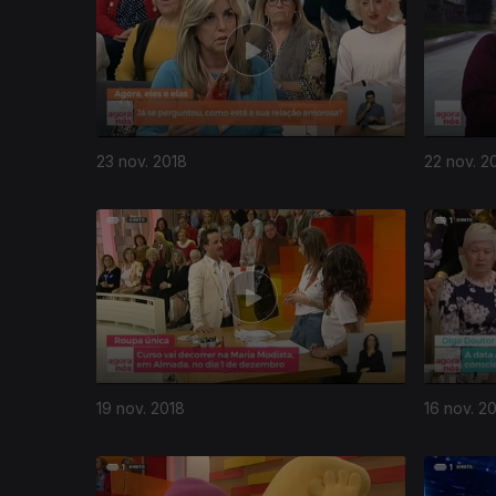
23 nov. 2018
22 nov. 2
19 nov. 2018
16 nov. 2