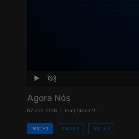
Agora Nós
07 dez. 2018
|
temporada VI
PARTE 1
PARTE 2
PARTE 3