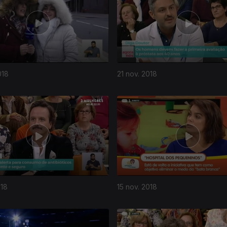
018
21 nov. 2018
018
15 nov. 2018