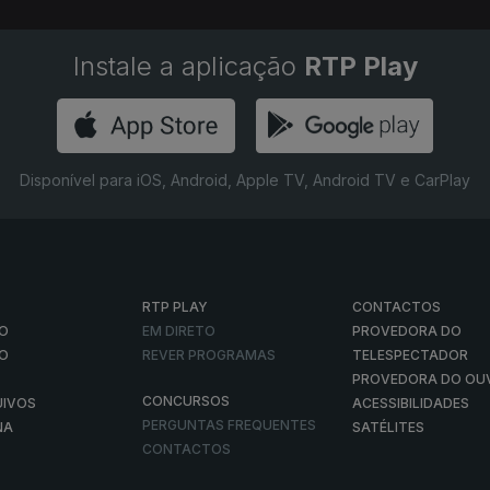
Instale a aplicação
RTP Play
Disponível para iOS, Android, Apple TV, Android TV e CarPlay
RTP PLAY
CONTACTOS
O
EM DIRETO
PROVEDORA DO
ÃO
REVER PROGRAMAS
TELESPECTADOR
PROVEDORA DO OU
CONCURSOS
UIVOS
ACESSIBILIDADES
PERGUNTAS FREQUENTES
NA
SATÉLITES
CONTACTOS