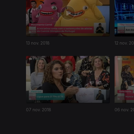
13 nov. 2018
12 nov. 2
372521
07 nov. 2018
06 nov. 2