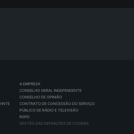
A EMPRESA
CONSELHO GERAL INDEPENDENTE
CONSELHO DE OPINIÃO
VINTE
CONTRATO DE CONCESSÃO DO SERVIÇO
PÚBLICO DE RÁDIO E TELEVISÃO
RGPD
GESTÃO DAS DEFINIÇÕES DE COOKIES