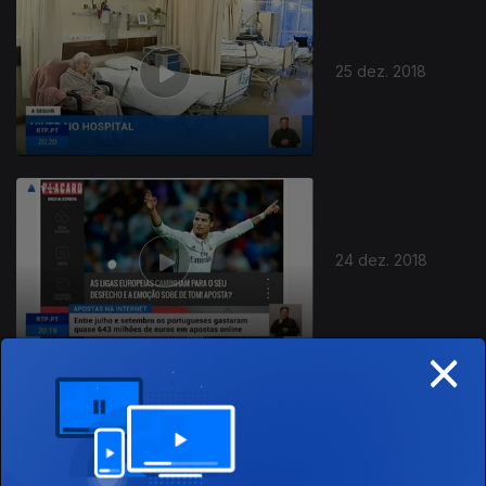
25 dez. 2018
24 dez. 2018
×
23 dez. 2018