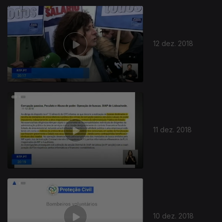
12 dez. 2018
11 dez. 2018
10 dez. 2018