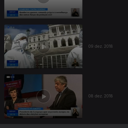
378700
09 dez. 2018
08 dez. 2018