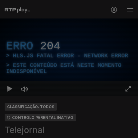
ERRO
204
HLS.JS FATAL ERROR - NETWORK ERROR
ESTE CONTEÚDO ESTÁ NESTE MOMENTO
INDISPONÍVEL
CLASSIFICAÇÃO: TODOS
CONTROLO PARENTAL INATIVO
Telejornal