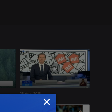
28 dez. 2018
×