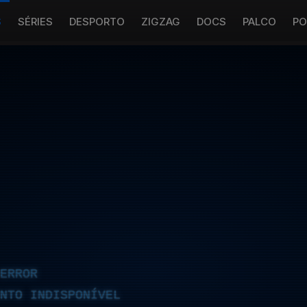
S
SÉRIES
DESPORTO
ZIGZAG
DOCS
PALCO
PO
ERROR
NTO INDISPONÍVEL