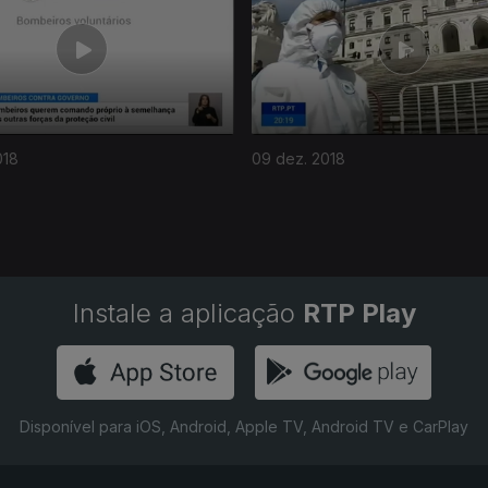
018
09 dez. 2018
Instale a aplicação
RTP Play
Disponível para iOS, Android, Apple TV, Android TV e CarPlay