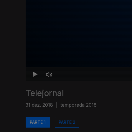
Telejornal
31 dez. 2018
|
temporada 2018
PARTE 1
PARTE 2