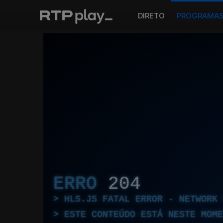
DIRETO
PROGRAMA
ERRO
204
HLS.JS FATAL ERROR - NETWORK 
ESTE CONTEÚDO ESTÁ NESTE MOME