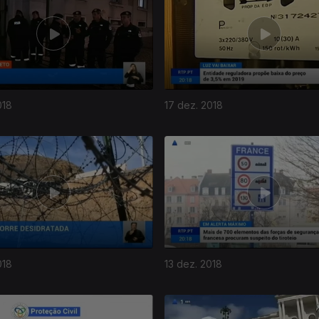
018
17 dez. 2018
018
13 dez. 2018