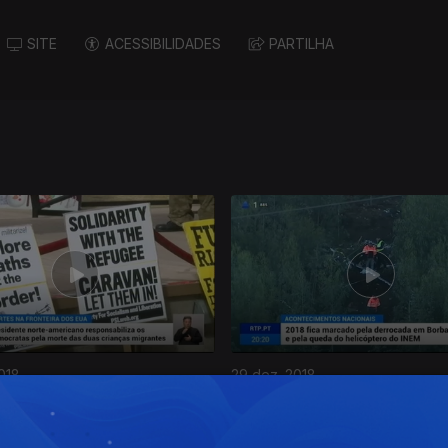
SITE
ACESSIBILIDADES
PARTILHA
018
29 dez. 2018