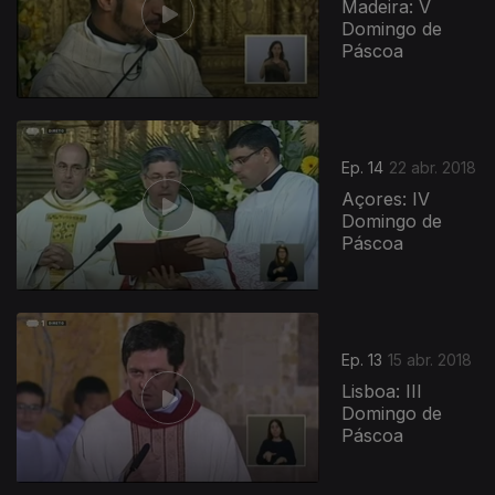
Madeira: V
Domingo de
Páscoa
Ep. 14
22 abr. 2018
Açores: IV
Domingo de
Páscoa
340180
Ep. 13
15 abr. 2018
Lisboa: III
Domingo de
Páscoa