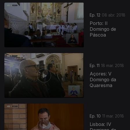
Ep. 12
08 abr. 2018
Porto: II
Domingo de
Páscoa
Ep. 11
18 mar. 2018
Açores: V
Domingo da
Quaresma
Ep. 10
11 mar. 2018
Lisboa: IV