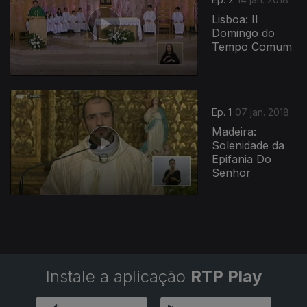
Lisboa: II
Domingo do
Tempo Comum
324533
Ep. 1
07 jan. 2018
Madeira:
Solenidade da
Epifania Do
Senhor
Instale a aplicação
RTP Play