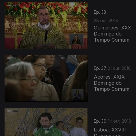
Ep. 38
28 out. 2018
Guimarães: XXX
Domingo do
Tempo Comum
369381
Ep. 37
21 out. 2018
Açores: XXIX
Domingo do
Tempo Comum
Ep. 36
14 out. 2018
Lisboa: XXVIII
Domingo do