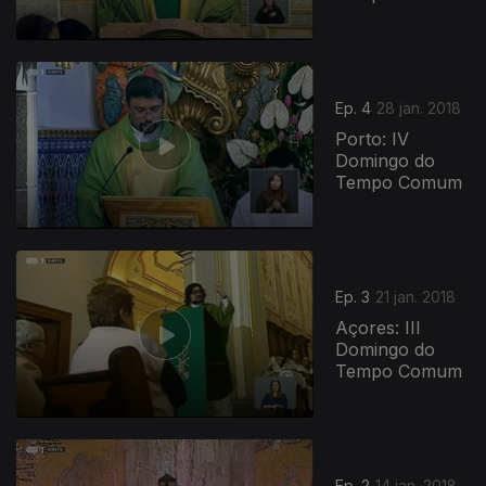
Ep. 4
28 jan. 2018
Porto: IV
Domingo do
Tempo Comum
Ep. 3
21 jan. 2018
Açores: III
Domingo do
Tempo Comum
Ep. 2
14 jan. 2018