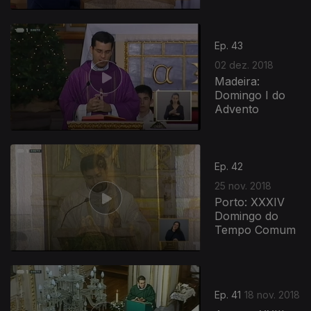
Ep. 43
02 dez. 2018
Madeira:
Domingo I do
Advento
Ep. 42
25 nov. 2018
Porto: XXXIV
Domingo do
Tempo Comum
Ep. 41
18 nov. 2018