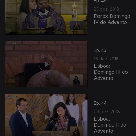
Ep. 46
23 dez. 2018
Porto: Domingo
IV do Advento
Ep. 45
16 dez. 2018
Lisboa:
Domingo III do
Advento
Ep. 44
09 dez. 2018
Lisboa:
Domingo II do
Advento