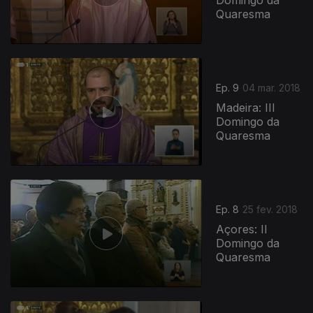
Domingo da
Quaresma
Ep. 9
04 mar. 2018
Madeira: III
Domingo da
Quaresma
Ep. 8
25 fev. 2018
Açores: II
Domingo da
Quaresma