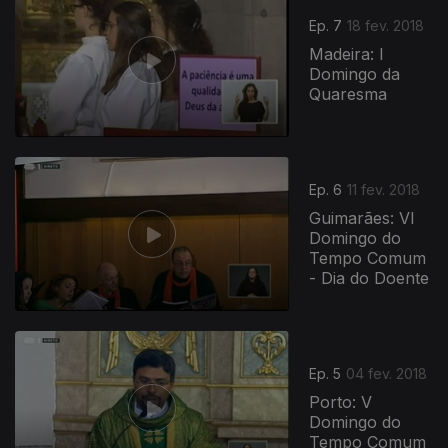
Ep. 7
18 fev. 2018
Madeira: I
Domingo da
Quaresma
Ep. 6
11 fev. 2018
Guimarães: VI
Domingo do
Tempo Comum
- Dia do Doente
Ep. 5
04 fev. 2018
Porto: V
Domingo do
Tempo Comum