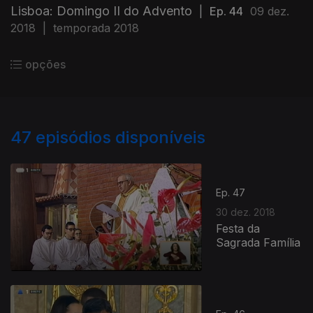
Lisboa: Domingo II do Advento
|
Ep. 44
09 dez.
2018
|
temporada 2018
opções
47
episódios disponíveis
Ep. 47
30 dez. 2018
Festa da
Sagrada Família