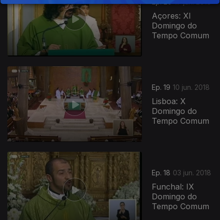
Ep. 20
17 jun. 2018
Açores: XI
Domingo do
Tempo Comum
Ep. 19
10 jun. 2018
Lisboa: X
Domingo do
Tempo Comum
Ep. 18
03 jun. 2018
Funchal: IX
Domingo do
Tempo Comum