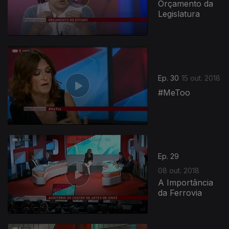
Orçamento da
Legislatura
Ep. 30
15 out. 2018
#MeToo
367401
Ep. 29
08 out. 2018
A Importância
da Ferrovia