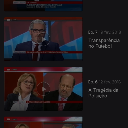
Ep. 7
19 fev. 2018
Transparência
no Futebol
Ep. 6
12 fev. 2018
A Tragédia da
Poluição
328317