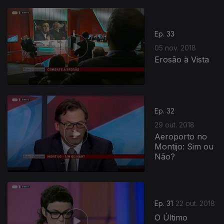
Ep. 33
05 nov. 2018
Erosão à Vista
Ep. 32
29 out. 2018
Aeroporto no
Montijo: Sim ou
Não?
Ep. 31
22 out. 2018
O Último