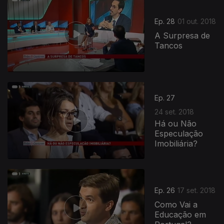
Ep. 28
01 out. 2018
A Surpresa de
Tancos
Ep. 27
24 set. 2018
Há ou Não
Especulação
Imobiliária?
Ep. 26
17 set. 2018
Como Vai a
Educação em