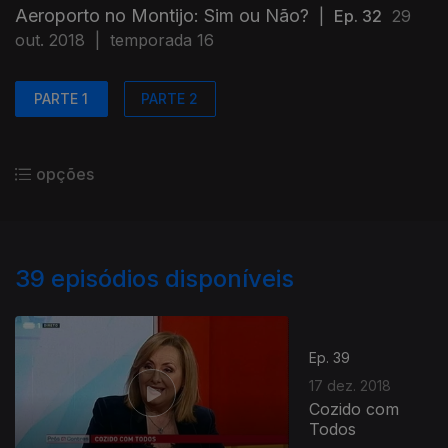
Aeroporto no Montijo: Sim ou Não?
|
Ep. 32
29
out. 2018
|
temporada 16
PARTE 1
PARTE 2
opções
39
episódios disponíveis
Ep. 39
17 dez. 2018
Cozido com
Todos