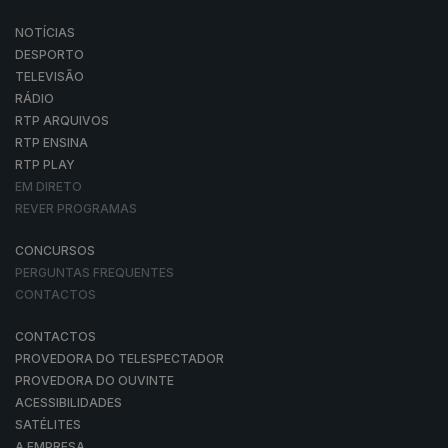
NOTÍCIAS
DESPORTO
TELEVISÃO
RÁDIO
RTP ARQUIVOS
RTP ENSINA
RTP PLAY
EM DIRETO
REVER PROGRAMAS
CONCURSOS
PERGUNTAS FREQUENTES
CONTACTOS
CONTACTOS
PROVEDORA DO TELESPECTADOR
PROVEDORA DO OUVINTE
ACESSIBILIDADES
SATÉLITES
A EMPRESA