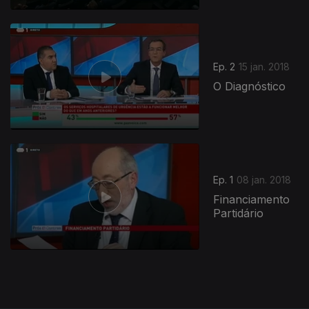
Ep. 2
15 jan. 2018
O Diagnóstico
324837
Ep. 1
08 jan. 2018
Financiamento
Partidário