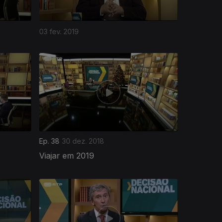
03 fev. 2019
Ep. 38
30 dez. 2018
Viajar em 2019