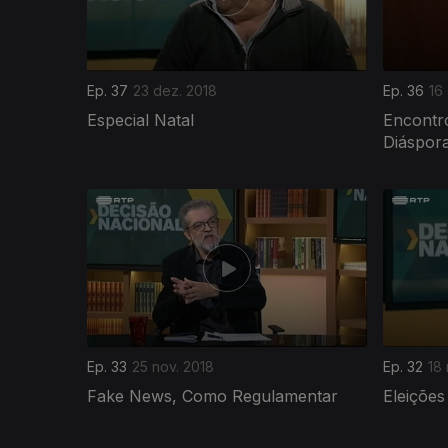
Ep. 37
23 dez. 2018
Ep. 36
16
Especial Natal
Encontro
Diáspora
372709
Ep. 33
25 nov. 2018
Ep. 32
18 
Fake News, Como Regulamentar
Eleições