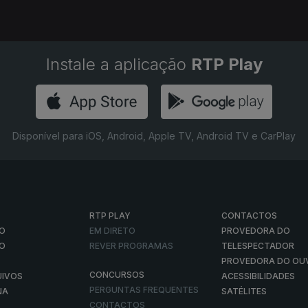
Instale a aplicação
RTP Play
Disponível para iOS, Android, Apple TV, Android TV e CarPlay
RTP PLAY
CONTACTOS
O
EM DIRETO
PROVEDORA DO
ÃO
REVER PROGRAMAS
TELESPECTADOR
PROVEDORA DO OU
CONCURSOS
UIVOS
ACESSIBILIDADES
PERGUNTAS FREQUENTES
NA
SATÉLITES
CONTACTOS