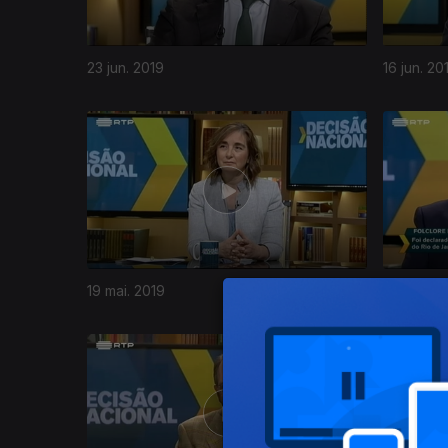
23 jun. 2019
16 jun. 20
403660
19 mai. 2019
13 mai. 20