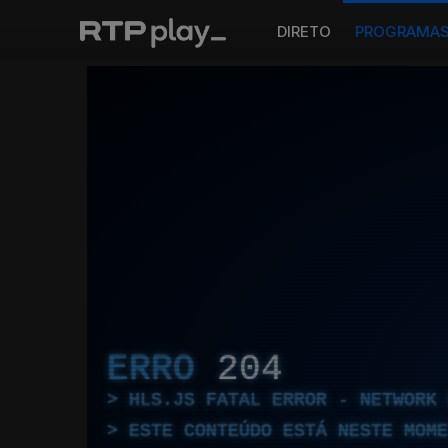
DIRETO
PROGRAMA
ERRO
204
HLS.JS FATAL ERROR - NETWORK 
ESTE CONTEÚDO ESTÁ NESTE MOME