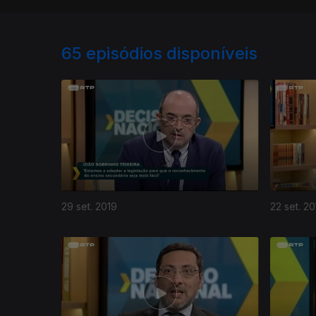
65
episódios disponíveis
29 set. 2019
22 set. 20