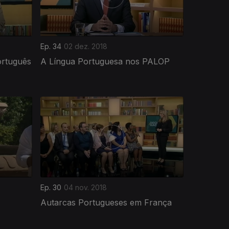
Ep. 34
02 dez. 2018
ortuguês
A Língua Portuguesa nos PALOP
Ep. 30
04 nov. 2018
Autarcas Portugueses em França