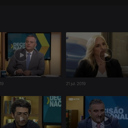
19
21 jul. 2019