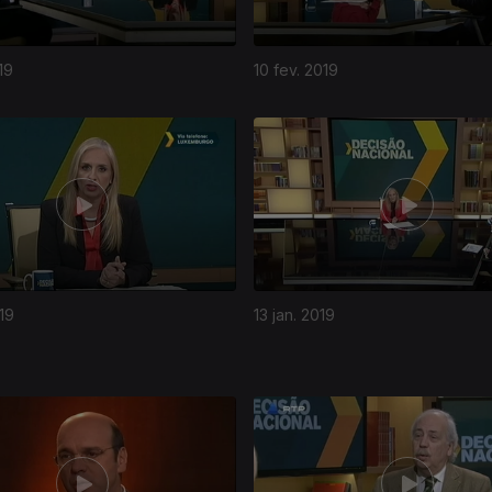
19
10 fev. 2019
19
13 jan. 2019