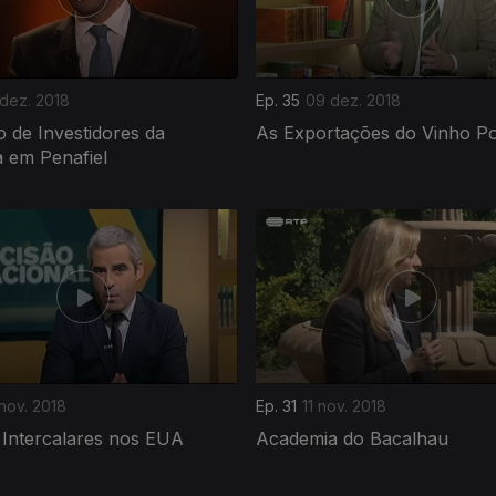
 dez. 2018
Ep. 35
09 dez. 2018
 de Investidores da
As Exportações do Vinho P
 em Penafiel
nov. 2018
Ep. 31
11 nov. 2018
 Intercalares nos EUA
Academia do Bacalhau