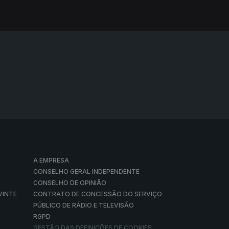
A EMPRESA
CONSELHO GERAL INDEPENDENTE
CONSELHO DE OPINIÃO
VINTE
CONTRATO DE CONCESSÃO DO SERVIÇO
PÚBLICO DE RÁDIO E TELEVISÃO
RGPD
GESTÃO DAS DEFINIÇÕES DE COOKIES