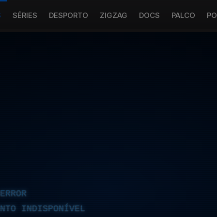
S
SÉRIES
DESPORTO
ZIGZAG
DOCS
PALCO
PO
ERROR
NTO INDISPONÍVEL