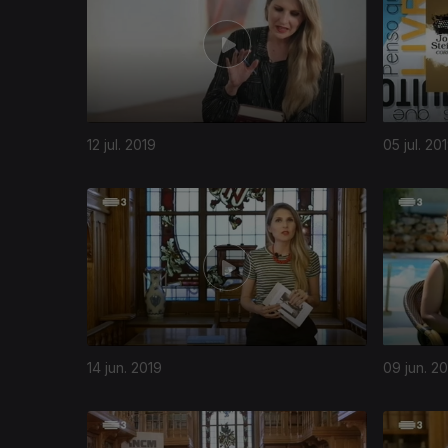
12 jul. 2019
05 jul. 20
14 jun. 2019
09 jun. 2
402765