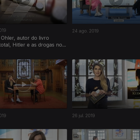
019
24 ago. 2019
hler, autor do livro
total, Hitler e as drogas no...
019
26 jul. 2019