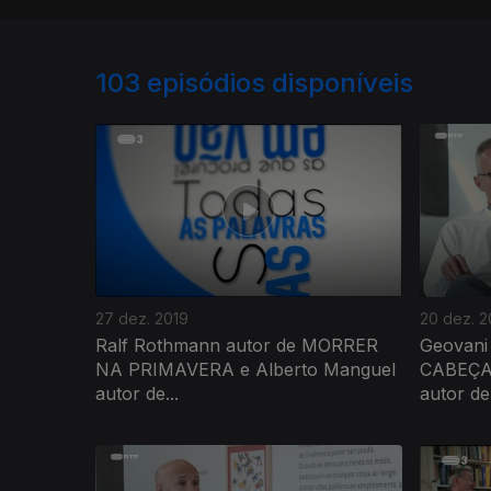
103
episódios disponíveis
27 dez. 2019
20 dez. 2
Ralf Rothmann autor de MORRER
Geovani
NA PRIMAVERA e Alberto Manguel
CABEÇA 
autor de...
autor de.