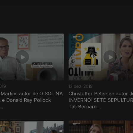
019
13 dez. 2019
 Martins autor de O SOL NA
Christoffer Petersen autor 
e Donald Ray Pollock
INVERNO: SETE SEPULTUR
..
Tati Bernardi...