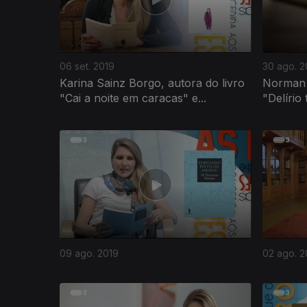
06 set. 2019
30 ago. 2
Karina Sainz Borgo, autora do livro
Norman O
"Cai a noite em caracas" e...
"Delírio 
419430
09 ago. 2019
02 ago. 2