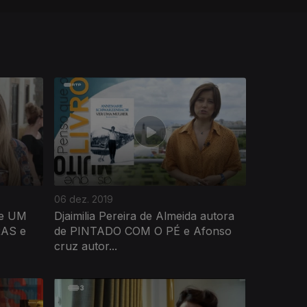
06 dez. 2019
de UM
Djaimilia Pereira de Almeida autora
AS e
de PINTADO COM O PÉ e Afonso
cruz autor...