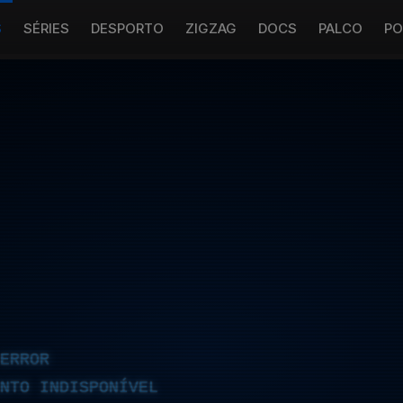
S
SÉRIES
DESPORTO
ZIGZAG
DOCS
PALCO
PO
ERROR
NTO INDISPONÍVEL