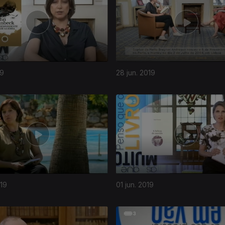
19
28 jun. 2019
019
01 jun. 2019