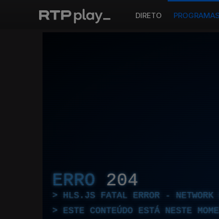
DIRETO
PROGRAMA
ERRO
204
HLS.JS FATAL ERROR - NETWORK 
ESTE CONTEÚDO ESTÁ NESTE MOME