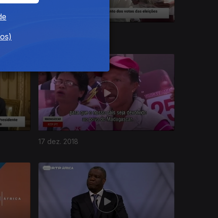
de
21 dez. 2018
dos)
17 dez. 2018