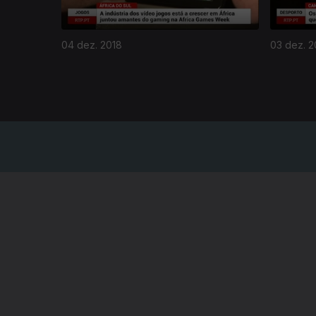
04 dez. 2018
03 dez. 2
NOTÍCIAS
DESPORT