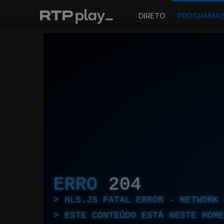
DIRETO
PROGRAMA
ERRO
204
HLS.JS FATAL ERROR - NETWORK 
ESTE CONTEÚDO ESTÁ NESTE MOME