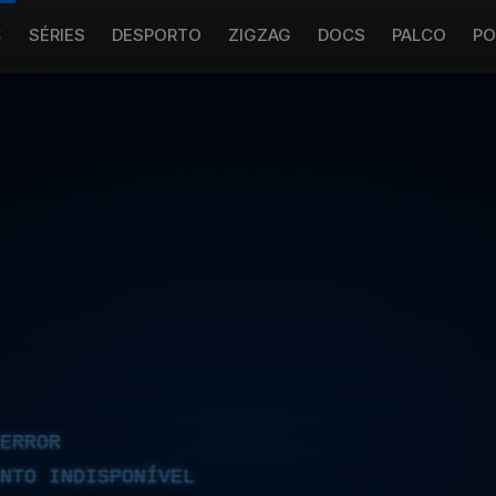
S
SÉRIES
DESPORTO
ZIGZAG
DOCS
PALCO
PO
ERROR
NTO INDISPONÍVEL