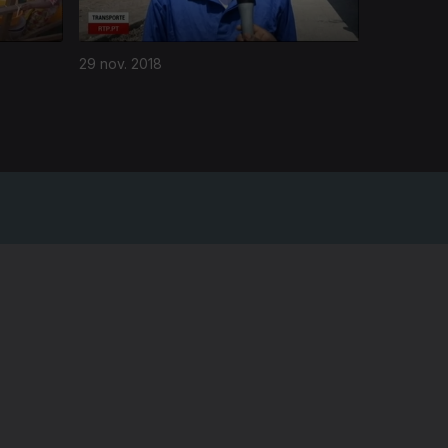
29 nov. 2018
A EMPRESA
CONSELHO GERAL INDEPENDENTE