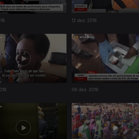
018
12 dez. 2018
018
06 dez. 2018