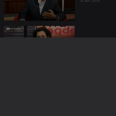
15 abr. 2019
08 abr. 2019
01 abr. 2019