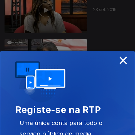
23 set. 2019
×
16 set. 2019
Registe-se na RTP
09 set. 2019
Uma única conta para todo o
serviço público de media