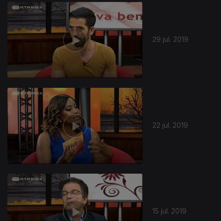
419699
29 jul. 2019
22 jul. 2019
15 jul. 2019