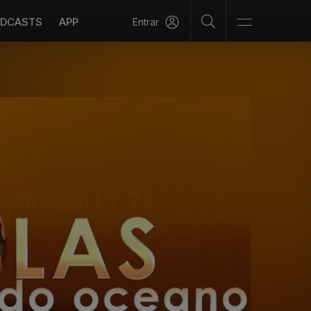
DCASTS
APP
Entrar