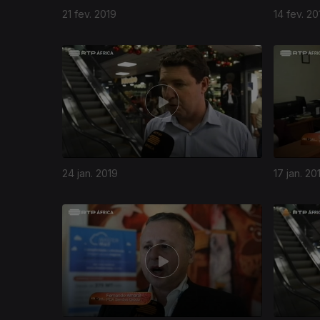
21 fev. 2019
14 fev. 20
382629
24 jan. 2019
17 jan. 20