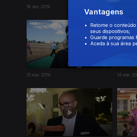
18 abr. 2019
11 abr. 20
Vantagens
Retome o conteúdo a
seus dispositivos;
Guarde programas f
Aceda à sua área pe
21 mar. 2019
14 mar. 2