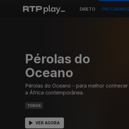
DIRETO
PROGRAMA
Pérolas do
Oceano
Pérolas do Oceano - para melhor conhecer
a África contemporânea.
TODOS
VER AGORA