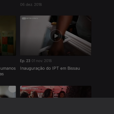
06 dez. 2018
Ep. 23
01 nov. 2018
 Humanos
Inauguração do IPT em Bissau
as