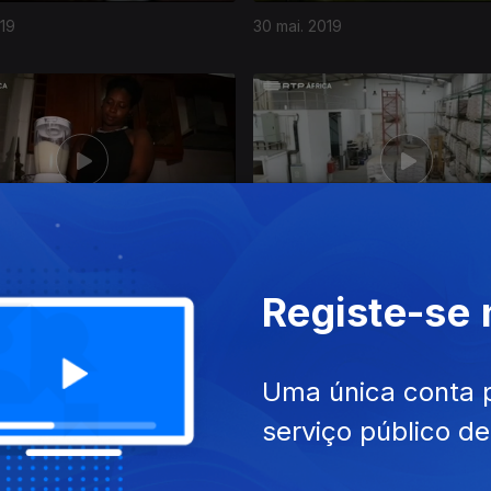
019
30 mai. 2019
019
02 mai. 2019
Registe-se
Uma única conta 
serviço público d