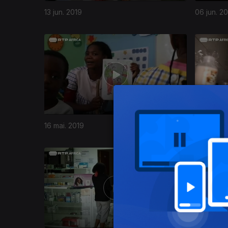
13 jun. 2019
06 jun. 2
16 mai. 2019
09 mai. 2
397712