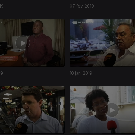
19
07 fev. 2019
19
10 jan. 2019