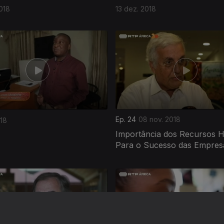
018
13 dez. 2018
Ep. 24
08 nov. 2018
018
Importância dos Recursos
Para o Sucesso das Empres