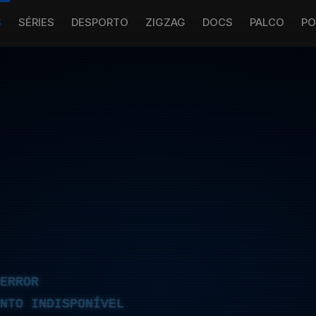
S
SÉRIES
DESPORTO
ZIGZAG
DOCS
PALCO
PO
ERROR
NTO INDISPONÍVEL