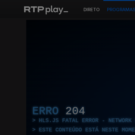
DIRETO
PROGRAMA
ERRO
204
HLS.JS FATAL ERROR - NETWORK 
ESTE CONTEÚDO ESTÁ NESTE MOME