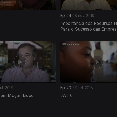
Ep. 24
08 nov. 2018
018
Importância dos Recursos
Para o Sucesso das Empres
out. 2018
Ep. 20
27 set. 2018
 em Moçambique
JAT 6