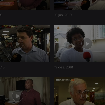
19
10 jan. 2019
018
13 dez. 2018