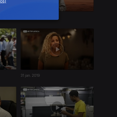
dos)
28 fev. 2019
31 jan. 2019