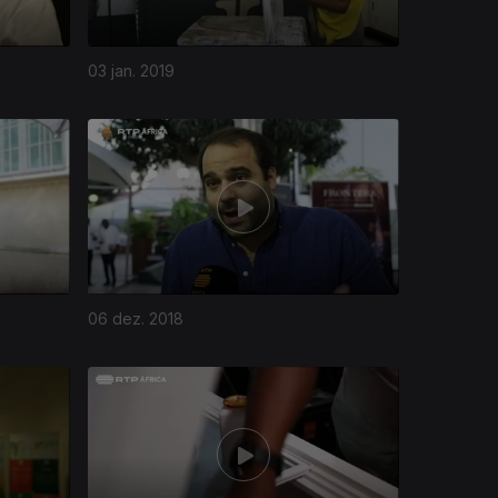
03 jan. 2019
06 dez. 2018