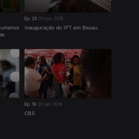
Ep. 23
01 nov. 2018
 Humanos
Inauguração do IPT em Bissau
as
Ep. 19
20 set. 2018
CBS