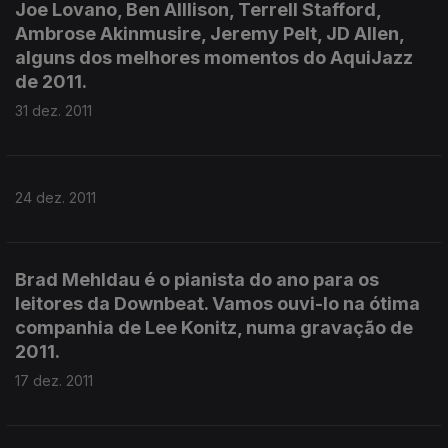
Joe Lovano, Ben Alllison, Terrell Stafford,
Ambrose Akinmusire, Jeremy Pelt, JD Allen,
alguns dos melhores momentos do AquiJazz
de 2011.
31 dez. 2011
24 dez. 2011
Brad Mehldau é o pianista do ano para os
leitores da Downbeat. Vamos ouvi-lo na ótima
companhia de Lee Konitz, numa gravação de
2011.
17 dez. 2011