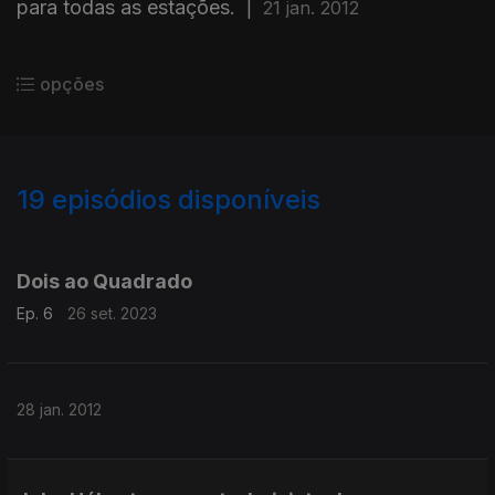
para todas as estações.
|
21 jan. 2012
opções
19
episódios disponíveis
64610
58890
Dois ao Quadrado
Ep. 6
26 set. 2023
28 jan. 2012