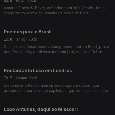
Ep. 9
14 abr. 2026
A marca Ernest W. Baker, cofundada por Inês Amorim, fez o
seu primeiro desfile na Semana da Moda de Paris.
Poemas para o Brasil
Ep. 8
07 abr. 2026
Crianças irlandesas escreveram poemas sobre o Brasil, país a
que têm ligação, e editaram tudo em livro, noticia o Dublin
Inquirer,
Restaurante Luso em Londres
Ep. 7
24 mar. 2026
Em Londres o Restaurante Lisboeta agora é o Luso, que
pretende marcar um novo capítulo na gastronomia com menu
super sofisticado.
Lobo Antunes, daqui ao Missouri