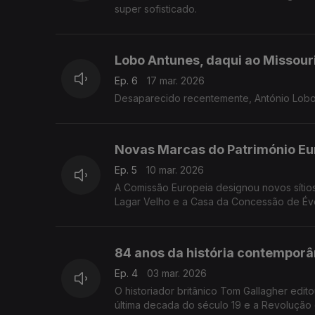
super sofisticado.
Lobo Antunes, daqui ao Missour
Ep. 6
17 mar. 2026
Desaparecido recentemente, António Lobo 
Novas Marcas do Património Eu
Ep. 5
10 mar. 2026
A Comissão Europeia designou novos sítios
Lagar Velho e a Casa da Concessão de Év
84 anos da história contemporâ
Ep. 4
03 mar. 2026
O historiador britânico Tom Gallagher edito
última decada do século 19 e a Revolução d