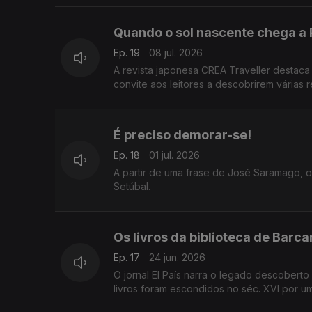
Quando o sol nascente chega a 
Ep. 19
08 jul. 2026
A revista japonesa CREA Traveller destaca
convite aos leitores a descobrirem várias r
É preciso demorar-se!
Ep. 18
01 jul. 2026
A partir de uma frase de José Saramago, o 
Setúbal.
Os livros da biblioteca de Barca
Ep. 17
24 jun. 2026
O jornal El País narra o legado descober
livros foram escondidos no séc. XVI por u