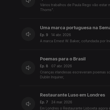
Vários trabalhos de Paula Rego vão esta
Thorns".
Uma marca portuguesa na Sema
Ep. 9
14 abr. 2026
A marca Ernest W. Baker, cofundada por In
Poemas para o Brasil
Ep. 8
07 abr. 2026
Crianças irlandesas escreveram poemas sobr
Dublin Inquirer,
Restaurante Luso em Londres
Ep. 7
24 mar. 2026
Em Londres o Restaurante Lisboeta agora 