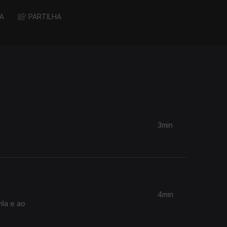
A
PARTILHA
3min
4min
ila e ao