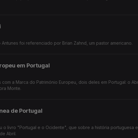
i
Antunes foi referenciado por Brian Zahnd, um pastor americano.
ropeu em Portugal
 com a Marca do Património Europeu, dois deles em Portugal: o Ab
ora Monte.
nea de Portugal
u o livro "Portugal e o Ocidente", que sobre a história portuguesa e
e Abril.