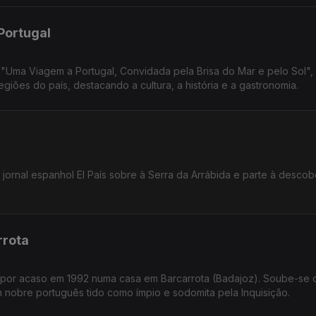
Portugal
 "Uma Viagem a Portugal, Convidada pela Brisa do Mar e pelo Sol",
egiões do país, destacando a cultura, a história e a gastronomia.
jornal espanhol El País sobre à Serra da Arrábida e parte à descob
rrota
to por acaso em 1992 numa casa em Barcarrota (Badajoz). Soube-se 
m nobre português tido como ímpio e sodomita pela Inquisição.