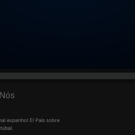
 Nós
nal espanhol El País sobre
túbal.