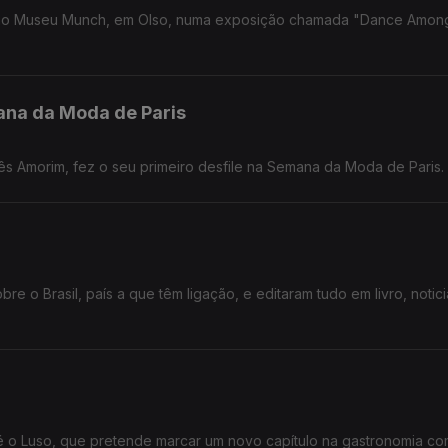
r no Museu Munch, em Olso, numa exposição chamada "Dance Amon
na da Moda de Paris
ês Amorim, fez o seu primeiro desfile na Semana da Moda de Paris.
e o Brasil, país a que têm ligação, e editaram tudo em livro, notici
é o Luso, que pretende marcar um novo capítulo na gastronomia c