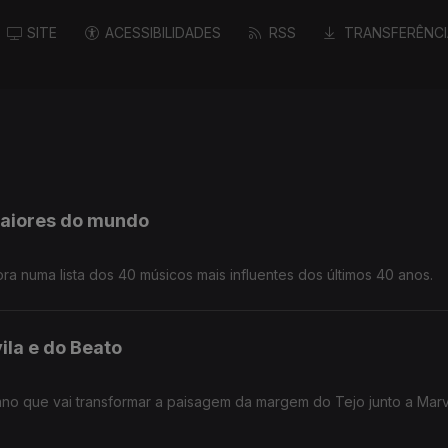
SITE
ACESSIBILIDADES
RSS
TRANSFERÊNCI
maiores do mundo
ora numa lista dos 40 músicos mais influentes dos últimos 40 anos.
ila e do Beato
lano que vai transformar a paisagem da margem do Tejo junto a Marv