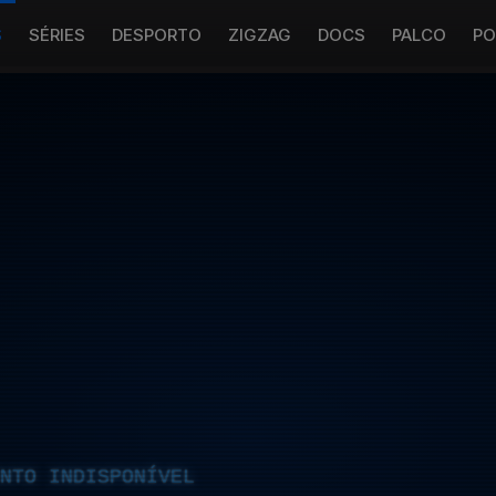
S
SÉRIES
DESPORTO
ZIGZAG
DOCS
PALCO
PO
NTO INDISPONÍVEL