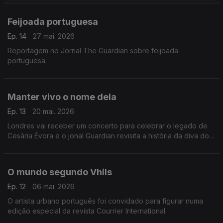
adstringência.
Feijoada portuguesa
Ep. 14
27 mai. 2026
Reportagem no Jornal The Guardian sobre feijoada
portuguesa.
Manter vivo o nome dela
Ep. 13
20 mai. 2026
Londres vai receber um concerto para celebrar o legado de
Cesária Évora e o jonal Guardian revisita a história da diva dos
pés descalços.
O mundo segundo Vhils
Ep. 12
06 mai. 2026
O artista urbano português foi convidado para figurar numa
edição especial da revista Courrier International.