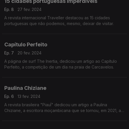
15 cidades portuguesas imperdíveis
Ep. 8
27 fev. 2024
A revista internacional Traveller destacou as 15 cidades
portuguesas que não podemos, mesmo, deixar de visitar.
Capítulo Perfeito
Ep. 7
20 fev. 2024
A página de surf The Inertia, dedicou um artigo ao Capítulo
Perfeito, a competição de um dia na praia de Carcavelos.
Paulina Chiziane
Ep. 6
13 fev. 2024
A revista brasileira "PiauÍ" dedicou um artigo a Paulina
Chiziane, a escritora moçambicana que se tornou, em 2021, a
primeira mulher africana a ser distinguida com o Prémio
Camões.