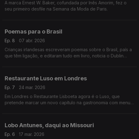
A marca Ernest W. Baker, cofundada por Inês Amorim, fez o
seu primeiro desfile na Semana da Moda de Paris.
Poemas para o Brasil
Ep. 8
07 abr. 2026
Crianças irlandesas escreveram poemas sobre o Brasil, país a
que têm ligação, e editaram tudo em livro, noticia o Dublin
Inquirer,
Restaurante Luso em Londres
Ep. 7
24 mar. 2026
Em Londres o Restaurante Lisboeta agora é o Luso, que
pretende marcar um novo capítulo na gastronomia com menu
super sofisticado.
Lobo Antunes, daqui ao Missouri
Ep. 6
17 mar. 2026