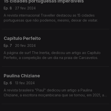
15 cidades portuguesas imperdíveis
Ep. 8
27 fev. 2024
A revista internacional Traveller destacou as 15 cidades
portuguesas que não podemos, mesmo, deixar de visitar.
Capítulo Perfeito
Ep. 7
20 fev. 2024
A página de surf The Inertia, dedicou um artigo ao Capítulo
Perfeito, a competição de um dia na praia de Carcavelos.
Paulina Chiziane
Ep. 6
13 fev. 2024
A revista brasileira "PiauÍ" dedicou um artigo a Paulina
Chiziane, a escritora moçambicana que se tornou, em 2021, a
primeira mulher africana a ser distinguida com o Prémio
Camões.