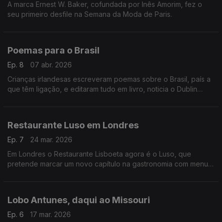
A marca Ernest W. Baker, cofundada por Inês Amorim, fez o
seu primeiro desfile na Semana da Moda de Paris.
Poemas para o Brasil
Ep. 8
07 abr. 2026
Crianças irlandesas escreveram poemas sobre o Brasil, país a
que têm ligação, e editaram tudo em livro, noticia o Dublin
Inquirer,
Restaurante Luso em Londres
Ep. 7
24 mar. 2026
Em Londres o Restaurante Lisboeta agora é o Luso, que
pretende marcar um novo capítulo na gastronomia com menu
super sofisticado.
Lobo Antunes, daqui ao Missouri
Ep. 6
17 mar. 2026