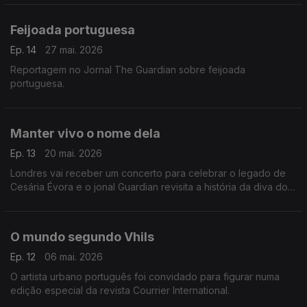
adstringência.
Feijoada portuguesa
Ep. 14
27 mai. 2026
Reportagem no Jornal The Guardian sobre feijoada
portuguesa.
Manter vivo o nome dela
Ep. 13
20 mai. 2026
Londres vai receber um concerto para celebrar o legado de
Cesária Évora e o jonal Guardian revisita a história da diva dos
pés descalços.
O mundo segundo Vhils
Ep. 12
06 mai. 2026
O artista urbano português foi convidado para figurar numa
edição especial da revista Courrier International.