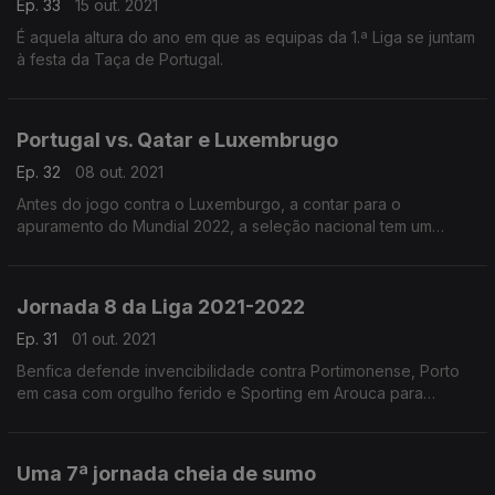
Ep. 33
15 out. 2021
É aquela altura do ano em que as equipas da 1.ª Liga se juntam
à festa da Taça de Portugal.
Portugal vs. Qatar e Luxembrugo
Ep. 32
08 out. 2021
Antes do jogo contra o Luxemburgo, a contar para o
apuramento do Mundial 2022, a seleção nacional tem um
amigável contra o Qatar.
Jornada 8 da Liga 2021-2022
Ep. 31
01 out. 2021
Benfica defende invencibilidade contra Portimonense, Porto
em casa com orgulho ferido e Sporting em Arouca para
cumprir tradição.
Uma 7ª jornada cheia de sumo