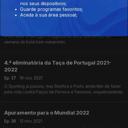
nos seus dispositivos;
Guarde programas favoritos;
Aceda à sua área pessoal;
Jornada 12 da Liga 2021-2022
Ep. 38
26 nov. 2021
A Jornada 12 da Liga Portuguesa arranca com um fim de
semana de bola bem sumarento.
4.ª eliminatória da Taça de Portugal 2021-
2022
Ep. 37
19 nov. 2021
O Sporting já passou, mas Benfica e Porto ainda têm de fazer
pela vida contra Paços de Ferreira e Feirense, respetivamente.
Apuramento para o Mundial 2022
Ep. 36
12 nov. 2021