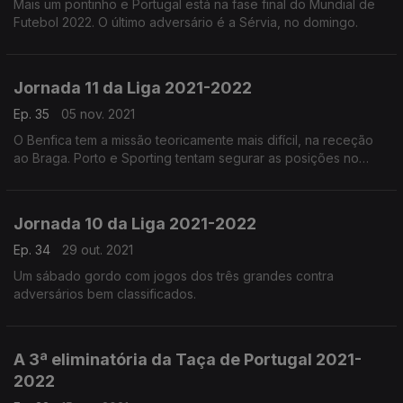
Mais um pontinho e Portugal está na fase final do Mundial de
Futebol 2022. O último adversário é a Sérvia, no domingo.
Jornada 11 da Liga 2021-2022
Ep. 35
05 nov. 2021
O Benfica tem a missão teoricamente mais difícil, na receção
ao Braga. Porto e Sporting tentam segurar as posições no
topo da tabela.
Jornada 10 da Liga 2021-2022
Ep. 34
29 out. 2021
Um sábado gordo com jogos dos três grandes contra
adversários bem classificados.
A 3ª eliminatória da Taça de Portugal 2021-
2022