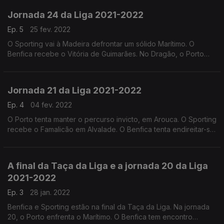
Jornada 24 da Liga 2021-2022
Ep. 5
25 fev. 2022
O Sporting vai à Madeira defrontar um sólido Marítimo. O
Benfica recebe o Vitória de Guimarães. No Dragão, o Porto
joga com o 5.º classificado, o Gil Vicente.
Jornada 21 da Liga 2021-2022
Ep. 4
04 fev. 2022
O Porto tenta manter o percurso invicto, em Arouca. O Sporting
recebe o Famalicão em Alvalade. O Benfica tenta endireitar-se
em Tondela.
A final da Taça da Liga e a jornada 20 da Liga
2021-2022
Ep. 3
28 jan. 2022
Benfica e Sporting estão na final da Taça da Liga. Na jornada
20, o Porto enfrenta o Marítimo. O Benfica tem encontro