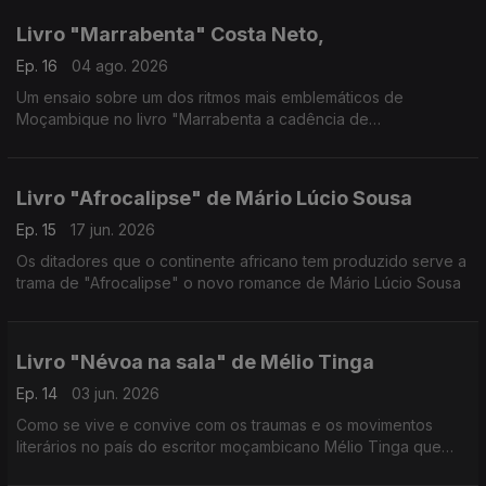
Livro "Marrabenta" Costa Neto,
Ep. 16
04 ago. 2026
Um ensaio sobre um dos ritmos mais emblemáticos de
Moçambique no livro "Marrabenta a cadência de
Moçambique" do músico Costa Neto
Livro "Afrocalipse" de Mário Lúcio Sousa
Ep. 15
17 jun. 2026
Os ditadores que o continente africano tem produzido serve a
trama de "Afrocalipse" o novo romance de Mário Lúcio Sousa
Livro "Névoa na sala" de Mélio Tinga
Ep. 14
03 jun. 2026
Como se vive e convive com os traumas e os movimentos
literários no país do escritor moçambicano Mélio Tinga que
acaba de lançar o livro "Névoa na Sala"