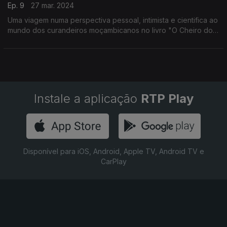
Ep. 9
27 mar. 2024
Uma viagem numa perspectiva pessoal, intimista e cientifica ao
mundo dos curandeiros moçambicanos no livro "O Cheiro do
Sangue de Ovelha" do antropólogo Paulo Granjo
Instale a aplicação
RTP Play
Disponível para iOS, Android, Apple TV, Android TV e
CarPlay