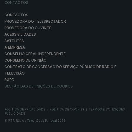
CONTACTOS
CONTACTOS
PROVEDORA DO TELESPECTADOR
PROVEDORA DO OUVINTE
ACESSIBILIDADES
SATÉLITES
A EMPRESA
CONSELHO GERAL INDEPENDENTE
CONSELHO DE OPINIÃO
CONTRATO DE CONCESSÃO DO SERVIÇO PÚBLICO DE RÁDIO E
TELEVISÃO
RGPD
GESTÃO DAS DEFINIÇÕES DE COOKIES
POLÍTICA DE PRIVACIDADE
POLÍTICA DE COOKIES
TERMOS E CONDIÇÕES
|
|
|
PUBLICIDADE
© RTP, Rádio e Televisão de Portugal 2026