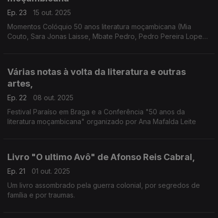
Ep. 23
15 out. 2025
Momentos Colóquio 50 anos literatura moçambicana (Mia
Couto, Sara Jonas Laisse, Mbate Pedro, Pedro Pereira Lopes
e Lucílio Manjate)
Várias notas à volta da literatura e outras
artes,
Ep. 22
08 out. 2025
Festival Paraíso em Braga e a Conferência "50 anos da
literatura moçambicana" organizado por Ana Mafalda Leite
Livro "O ultimo Avô" de Afonso Reis Cabral,
Ep. 21
01 out. 2025
Um livro assombrado pela guerra colonial, por segredos de
família e por traumas.