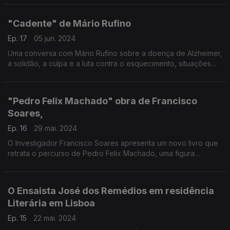
"Cadente" de Mário Rufino
Ep. 17
05 jun. 2024
Uma conversa com Mário Rufino sobre a doença de Alzheimer,
a solidão, a culpa e a luta contra o esquecimento, situações
retratadas no seu primeiro romance "Cadente"
"Pedro Felix Machado" obra de Francisco
Soares,
Ep. 16
29 mai. 2024
O Investigador Francisco Soares apresenta um novo livro que
retrata o percurso de Pedro Felix Machado, uma figura
importante da literatura angolana
O Ensaista José dos Remédios em residência
Literária em Lisboa
Ep. 15
22 mai. 2024