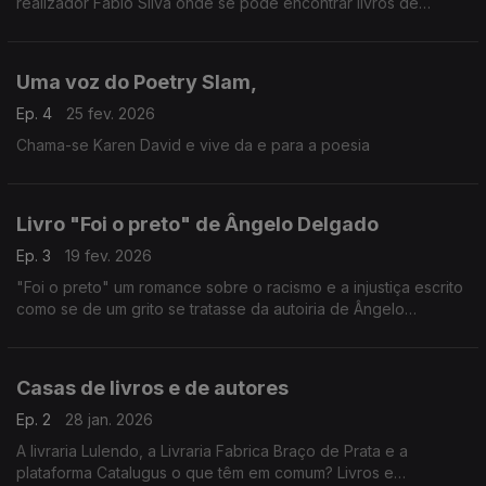
realizador Fábio Silva onde se pode encontrar livros de
autores e temática negra
Uma voz do Poetry Slam,
Ep. 4
25 fev. 2026
Chama-se Karen David e vive da e para a poesia
Livro "Foi o preto" de Ângelo Delgado
Ep. 3
19 fev. 2026
"Foi o preto" um romance sobre o racismo e a injustiça escrito
como se de um grito se tratasse da autoiria de Ângelo
Delgado
Casas de livros e de autores
Ep. 2
28 jan. 2026
A livraria Lulendo, a Livraria Fabrica Braço de Prata e a
plataforma Catalugus o que têm em comum? Livros e