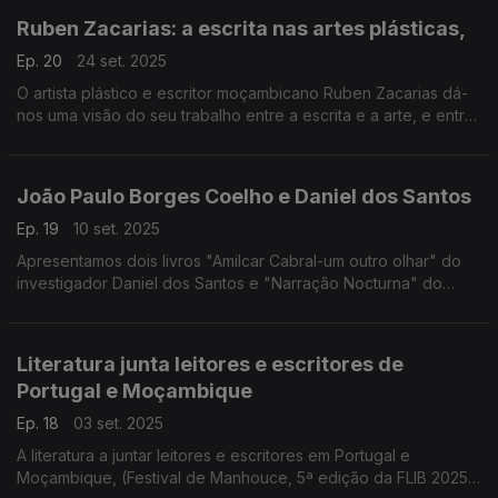
Ruben Zacarias: a escrita nas artes plásticas,
Ep. 20
24 set. 2025
O artista plástico e escritor moçambicano Ruben Zacarias dá-
nos uma visão do seu trabalho entre a escrita e a arte, e entre
a memória e o presente..
João Paulo Borges Coelho e Daniel dos Santos
Ep. 19
10 set. 2025
Apresentamos dois livros "Amilcar Cabral-um outro olhar" do
investigador Daniel dos Santos e "Narração Nocturna" do
escritor João Paulo Borges Coelho
Literatura junta leitores e escritores de
Portugal e Moçambique
Ep. 18
03 set. 2025
A literatura a juntar leitores e escritores em Portugal e
Moçambique, (Festival de Manhouce, 5ª edição da FLIB 2025