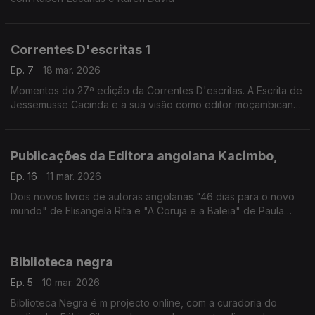
Correntes D'escritas 1
Ep. 7
18 mar. 2026
Momentos do 27ª edição da Correntes D'escritas. A Escrita de
Jessemusse Cacinda e a sua visão como editor moçambicano
e a importância da tradução e dos tradutores
Publicações da Editora angolana Kacimbo,
Ep. 16
11 mar. 2026
Dois novos livros de autoras angolanas "46 dias para o novo
mundo" de Elisangela Rita e "A Coruja e a Baleia" de Paula
Agostinho edições Kacimbo
Biblioteca negra
Ep. 5
10 mar. 2026
Biblioteca Negra é m projecto online, com a curadoria do