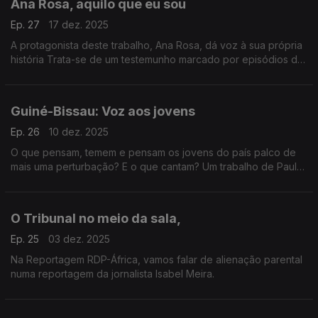
Ana Rosa, aquilo que eu sou
Ep. 27
17 dez. 2025
A protagonista deste trabalho, Ana Rosa, dá voz à sua própria
história Trata-se de um testemunho marcado por episódios de
violência racial. reportagem de Rita Colaço
Guiné-Bissau: Voz aos jovens
Ep. 26
10 dez. 2025
O que pensam, temem e pensam os jovens do país palco de
mais uma perturbação? E o que cantam? Um trabalho de Paula
Borges
O Tribunal no meio da sala,
Ep. 25
03 dez. 2025
Na Reportagem RDP-África, vamos falar de alienação parental
numa reportagem da jornalista Isabel Meira.