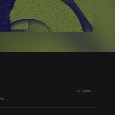
1h 58min
oe.