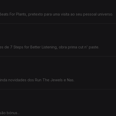
ats For Plants, pretexto para uma visita ao seu pessoal universo.
 de 7 Steps for Better Listening, obra prima cut n' paste.
inda novidades dos Run The Jewels e Nas.
ão bónus...