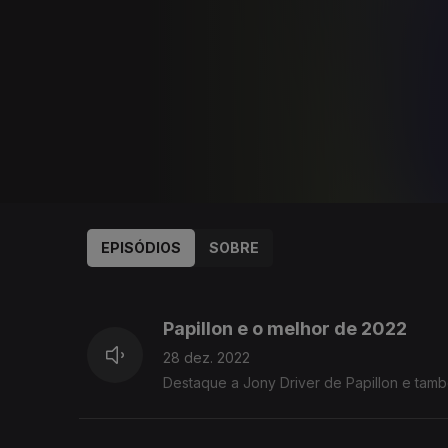
EPISÓDIOS
SOBRE
645900
630746
Papillon e o melhor de 2022
28 dez. 2022
Destaque a Jony Driver de Papillon e tamb