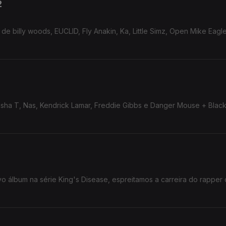
2
 billy woods, EUCLID, Fly Anakin, Ka, Little Simz, Open Mike Eagle
usha T, Nas, Kendrick Lamar, Freddie Gibbs e Danger Mouse + Blac
o álbum na série King's Disease, espreitamos a carreira do rapper