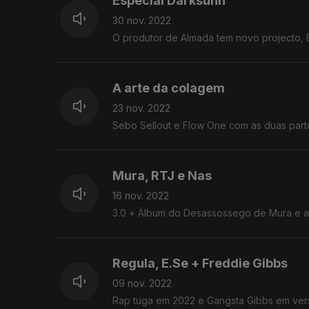
Especial Darksunn
30 nov. 2022
O produtor de Almada tem novo projecto, Be
A arte da colagem
23 nov. 2022
Sebo Sellout e Flow One com as duas partes
Mura, RTJ e Nas
16 nov. 2022
3.0 + Álbum do Desassossego de Mura e a
Regula, E.Se + Freddie Gibbs
09 nov. 2022
Rap tuga em 2022 e Gangsta Gibbs em vers