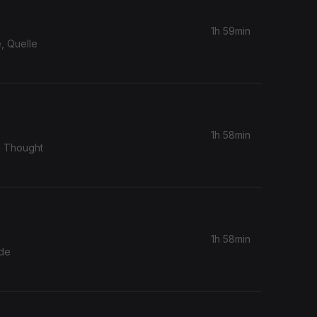
1h 59min
, Quelle
1h 58min
k Thought
1h 58min
 de