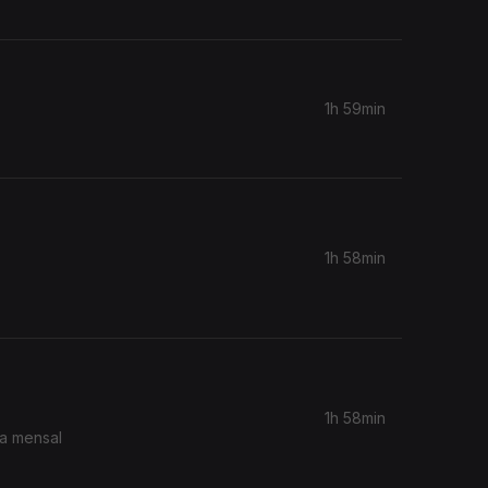
1h 59min
1h 58min
1h 58min
ca mensal