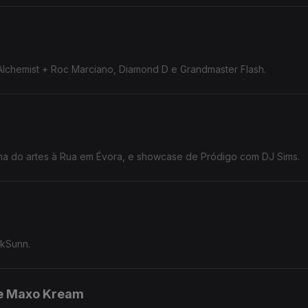
chemist + Roc Marciano, Diamond D e Grandmaster Flash.
ma do artes à Rua em Évora, e showcase de Pródigo com DJ Sims.
rkSunn.
 e Maxo Kream