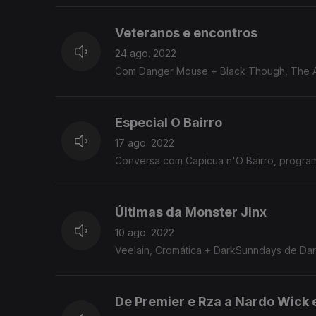
Veteranos e encontros
24 ago. 2022
Com Danger Mouse + Black Though, The Al
Especial O Bairro
17 ago. 2022
Conversa com Capicua n'O Bairro, progra
Últimas da Monster Jinx
10 ago. 2022
Veelain, Cromática + DarkSunndays de Da
De Premier e Rza a Nardo Wick