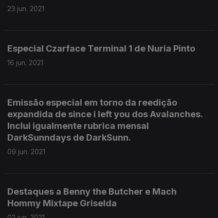
23 jun. 2021
Especial Czarface Terminal 1 de Nuria Pinto
16 jun. 2021
Emissão especial em torno da reedição
expandida de since i left you dos Avalanches.
Inclui igualmente rubrica mensal
DarkSunndays de DarkSunn.
09 jun. 2021
Destaques a Benny the Butcher e Mach
Hommy Mixtape Griselda
02 jun. 2021