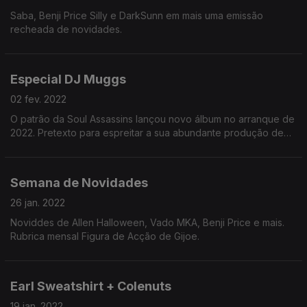
Saba, Benji Price Silly e DarkSunn em mais uma emissão
recheada de novidades.
Especial DJ Muggs
02 fev. 2022
O patrão da Soul Assassins lançou novo álbum no arranque de
2022. Pretexto para espreitar a sua abundante produção de
2021
Semana de Novidades
26 jan. 2022
Noviddes de Allen Halloween, Vado MKA, Benji Price e mais.
Rubrica mensal Figura de Acção de Gijoe.
Earl Sweatshirt + Colenuts
19 jan. 2022