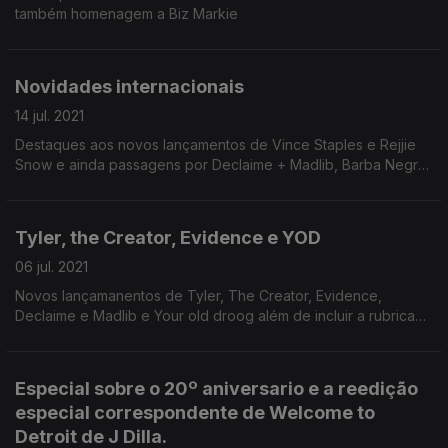
também homenagem a Biz Markie
Novidades internacionais
14 jul. 2021
Destaques aos novos lançamentos de Vince Staples e Rejjie
Snow e ainda passagens por Declaime + Madlib, Barba Negra
e Nas.
Tyler, the Creator, Evidence e YOD
06 jul. 2021
Novos lançamanentos de Tyler, The Creator, Evidence,
Declaime e Madlib e Your old droog além de incluir a rubrica
mensal DarkSunndays de DarkSunn.
Especial sobre o 20º aniversario e a reedição
especial correspondente de Welcome to
Detroit de J Dilla.