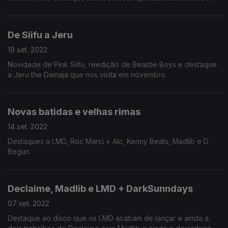
Figura de Acção, rubrica mensal de gijoe.
De Siifu a Jeru
19 set. 2022
Novidade de Pink Siifu, reedição de Beastie Boys e destaque
a Jeru the Damaja que nos visita em novembro.
Novas batidas e velhas rimas
14 set. 2022
Destaques a LMD, Roc Marci + Alc, Kenny Beats, Madlib e D
Begun.
Declaime, Madlib e LMD + DarkSunndays
07 set. 2022
Destaque ao disco que os LMD acabam de lançar e ainda a