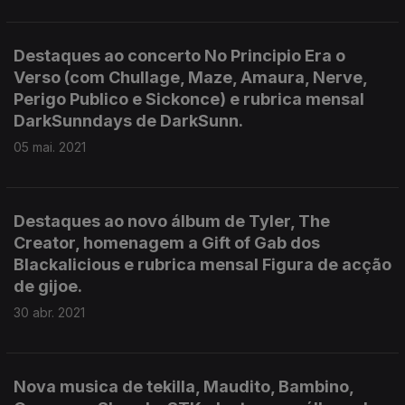
Destaques ao concerto No Principio Era o
Verso (com Chullage, Maze, Amaura, Nerve,
Perigo Publico e Sickonce) e rubrica mensal
DarkSunndays de DarkSunn.
05 mai. 2021
Destaques ao novo álbum de Tyler, The
Creator, homenagem a Gift of Gab dos
Blackalicious e rubrica mensal Figura de acção
de gijoe.
30 abr. 2021
Nova musica de tekilla, Maudito, Bambino,