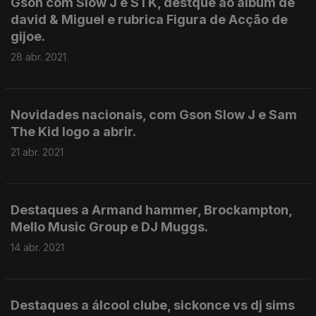
Gson com Slow J e STK, destque ao álbum de
david & Miguel e rubrica Figura de Acção de
gijoe.
28 abr. 2021
Novidades nacionais, com Gson Slow J e Sam
The Kid logo a abrir.
21 abr. 2021
Destaques a Armand hammer, Brockampton,
Mello Music Group e DJ Muggs.
14 abr. 2021
Destaques a álcool clube, sickonce vs dj sims