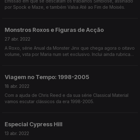
Emissão em que se descatam os trabalhos Simbiose, assinado
por Spock e Maze, e também Valsa Até ao Fim de Moisés.
Monstros Roxos e Figuras de Acção
27 abr. 2022
A Roxo, série Anual da Monster Jinx que chega agora o oitavo
volume, vsta por Maria num set exclusivo. Inclui ainda rubrica
mensal de gijoe, Figura de acção.
Viagem no Tempo: 1998-2005
18 abr. 2022
Com a ajuda de Chris Reed e da sua série Classical Material
vamos escutar clássicos da era 1998-2005.
Especial Cypress Hill
13 abr. 2022