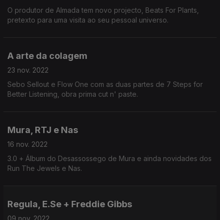
O produtor de Almada tem novo projecto, Beats For Plants,
pretexto para uma visita ao seu pessoal universo.
A arte da colagem
23 nov. 2022
Sebo Sellout e Flow One com as duas partes de 7 Steps for
Better Listening, obra prima cut n' paste.
Mura, RTJ e Nas
16 nov. 2022
3.0 + Álbum do Desassossego de Mura e ainda novidades dos
Run The Jewels e Nas.
Regula, E.Se + Freddie Gibbs
09 nov. 2022