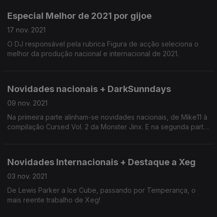
Especial Melhor de 2021 por gijoe
17 nov. 2021
O DJ responsável pela rubrica Figura de acção seleciona o
melhor da produção nacional e internacional de 2021.
Novidades nacionais + DarkSunndays
09 nov. 2021
Na primeira parte alinham-se novidades nacionais, de Mike11 à
compilação Cursed Vol. 2 da Monster Jinx. E na segunda parte
há a rubrica DarkSunndays de darkSunn.
Novidades Internacionais + Destaque a Xeg
03 nov. 2021
De Lewis Parker a Ice Cube, passando por Temperança, o
mais reente trabalho de Xeg!