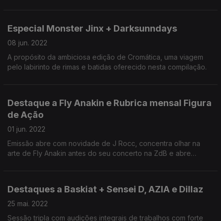
Especial Monster Jinx + Darksunndays
08 jun. 2022
A propósito da ambiciosa edição de Cromática, uma viagem
pelo labirinto de rimas e batidas oferecido nesta compilação.
Destaque a Fly Anakin e Rubrica mensal Figura
de Ação
01 jun. 2022
Emissão abre com novidade de J Rocc, concentra olhar na
arte de Fly Anakin antes do seu concerto na ZdB e abre
espaço para mais uma Figura de Acção de gijoe.
Destaques a Baskiat + Sensei D, AZIA e Dillaz
25 mai. 2022
Sessão tripla com audições integrais de trabalhos com forte