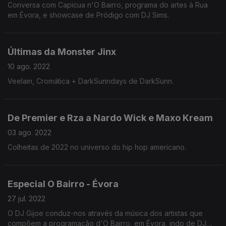
Conversa com Capicua n'O Bairro, programa do artes à Rua
em Évora, e showcase de Pródigo com DJ Sims.
Últimas da Monster Jinx
10 ago. 2022
Veelain, Cromática + DarkSunndays de DarkSunn.
De Premier e Rza a Nardo Wick e Maxo Kream
03 ago. 2022
Colheitas de 2022 no universo do hip hop americano.
Especial O Bairro - Évora
27 jul. 2022
O DJ Gijoe conduz-nos através da música dos artistas que
compõem a programação d'O Bairro, em Évora, indo de DJ