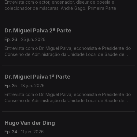
Entrevista com o actor, encenador, diseur de poesia e
colecionador de máscaras, André Gago._Primeira Parte
Dr. Miguel Paiva 2ª Parte
Ep. 26
25 jun. 2026
Entrevista com o Dr. Miguel Paiva, economista e Presidente do
Conselho de Administração da Unidade Local de Saúde de
São José_Segunda Parte
Dr. Miguel Paiva 1ª Parte
Ep. 25
18 jun. 2026
Entrevista com o Dr. Miguel Paiva, economista e Presidente do
Conselho de Administração da Unidade Local de Saúde de
São José_Primeira Parte
Hugo Van der Ding
Ep. 24
11 jun. 2026