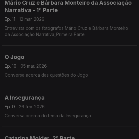
Mário Cruz e Bárbara Monteiro da Associação
Narrativa - 1ª Parte
Ep. 11
12 mar. 2026
Entrevista com os fotógrafos Mário Cruz e Bárbara Monteiro
da Associação Narrativa_Primeira Parte
O Jogo
Ep. 10
05 mar. 2026
Conversa acerca das questões do Jogo
A Insegurança
Ep. 9
26 fev. 2026
Conversa acerca do tema da Insegurança.
Catarina Molder_2ª Parte,