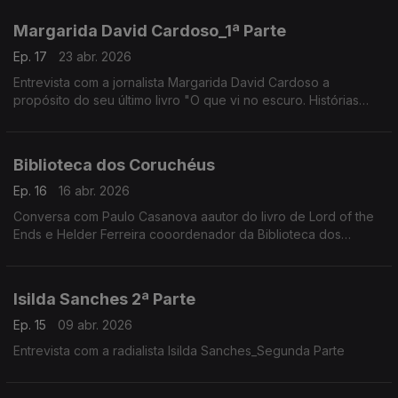
Margarida David Cardoso_1ª Parte
Ep. 17
23 abr. 2026
Entrevista com a jornalista Margarida David Cardoso a
propósito do seu último livro "O que vi no escuro. Histórias
sobre a psicose"_Primeira Parte
Biblioteca dos Coruchéus
Ep. 16
16 abr. 2026
Conversa com Paulo Casanova aautor do livro de Lord of the
Ends e Helder Ferreira cooordenador da Biblioteca dos
Coruchéus
Isilda Sanches 2ª Parte
Ep. 15
09 abr. 2026
Entrevista com a radialista Isilda Sanches_Segunda Parte