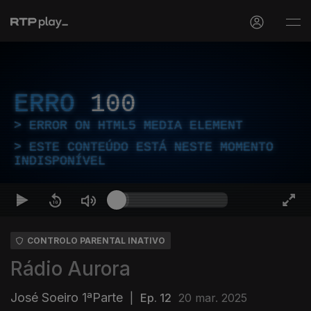
ERRO
100
ERROR ON HTML5 MEDIA ELEMENT
ESTE CONTEÚDO ESTÁ NESTE MOMENTO
INDISPONÍVEL
CONTROLO PARENTAL INATIVO
Rádio Aurora
José Soeiro 1ªParte
|
Ep. 12
20 mar. 2025