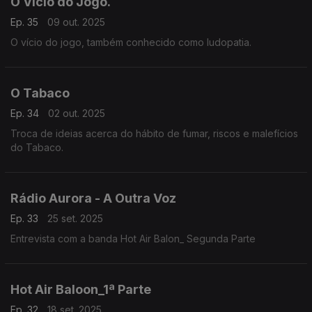
O Vicio do Jogo.
Ep. 35
09 out. 2025
O vício do jogo, também conhecido como ludopatia.
O Tabaco
Ep. 34
02 out. 2025
Troca de ideias acerca do hábito de fumar, riscos e malefícios
do Tabaco.
Rádio Aurora - A Outra Voz
Ep. 33
25 set. 2025
Entrevista com a banda Hot Air Balon_ Segunda Parte
Hot Air Baloon_1ª Parte
Ep. 32
18 set. 2025