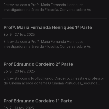
Entrevista com a Profª. Maria Fernanda Henriques,
investigadora na área da Filosofia. Conversa sobre As
Mulheres e a Filosofia_Segunda Parte
Profª. Maria Fernanda Henriques 1ª Parte
Ep. 9
27 fev. 2025
Entrevista com a Profª. Maria Fernanda Henriques,
investigadora na área da Filosofia. Conversa sobre As
Mulheres e a Filosofia_Primeira Parte
Prof.Edmundo Cordeiro 2ª Parte
Ep. 8
20 fev. 2025
Entrevista com o Prof.Edmundo Cordeiro, cineasta e professor
de Cinema acerca do tema O Cinema Português_Segunda
Parte
Prof.Edmundo Cordeiro 1ª Parte
Ep. 7
13 fev. 2025