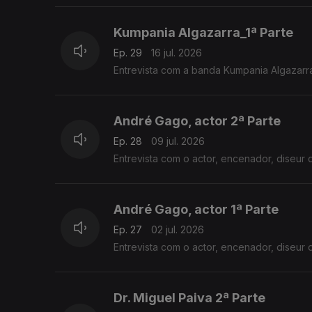
Kumpania Algazarra_1ª Parte
Ep. 29
16 jul. 2026
Entrevista com a banda Kumpania Algazarr
André Gago, actor 2ª Parte
Ep. 28
09 jul. 2026
Entrevista com o actor, encenador, diseu
André Gago, actor 1ª Parte
Ep. 27
02 jul. 2026
Entrevista com o actor, encenador, diseur
Dr. Miguel Paiva 2ª Parte