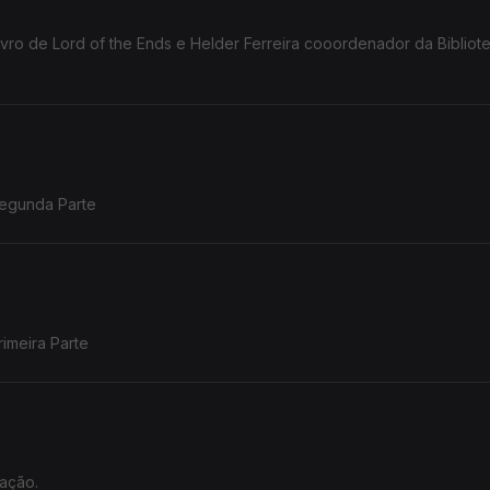
vro de Lord of the Ends e Helder Ferreira cooordenador da Bibliot
_Segunda Parte
rimeira Parte
ação.