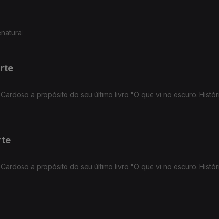
natural
rte
 Cardoso a propósito do seu último livro "O que vi no escuro. Histór
rte
 Cardoso a propósito do seu último livro "O que vi no escuro. Histór