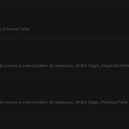
a_Primeira Parte
r de poesia e colecionador de máscaras, André Gago._Segunda Part
 de poesia e colecionador de máscaras, André Gago._Primeira Parte