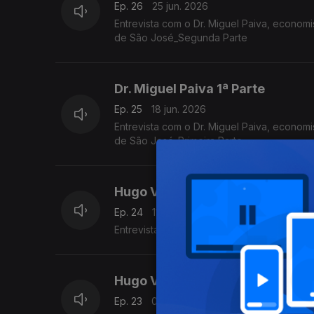
Ep. 26
25 jun. 2026
Entrevista com o Dr. Miguel Paiva, econo
de São José_Segunda Parte
Dr. Miguel Paiva 1ª Parte
Ep. 25
18 jun. 2026
Entrevista com o Dr. Miguel Paiva, econo
de São José_Primeira Parte
Hugo Van der Ding
Ep. 24
11 jun. 2026
Entrevista com Hugo Van der Ding_Segund
Hugo Van der Ding 1ª Parte
Ep. 23
04 jun. 2026