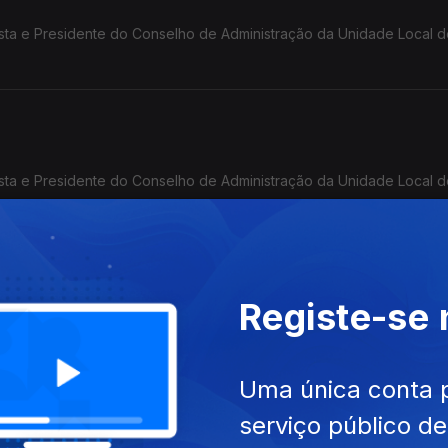
mista e Presidente do Conselho de Administração da Unidade Local 
mista e Presidente do Conselho de Administração da Unidade Local 
Registe-se
a Parte
Uma única conta 
serviço público d