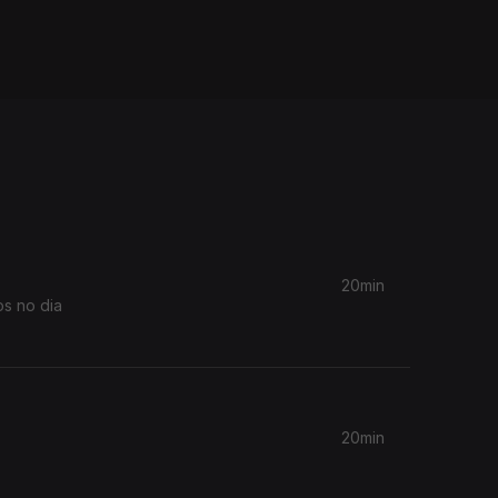
20min
os no dia
20min