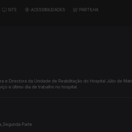
SITE
ACESSIBILIDADES
PARTILHA
atra e Directora da Unidade de Reabilitação do Hospital Júlio de Mat
o e último dia de trabalho no hospital.
ra_Segunda Parte