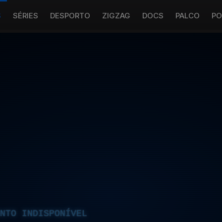
S
SÉRIES
DESPORTO
ZIGZAG
DOCS
PALCO
PO
NTO INDISPONÍVEL