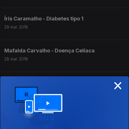
Íris Caramalho - Diabetes tipo 1
29 mar. 2018
Mafalda Carvalho - Doença Celíaca
28 mar. 2018
×
Dra Ana Gomes - Reabilitação Doenças
Reumáticas
27 mar. 2018
Dra. Maria João Oliveira - Doenças da Tiroide