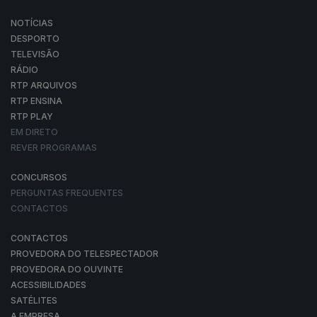
NOTÍCIAS
DESPORTO
TELEVISÃO
RÁDIO
RTP ARQUIVOS
RTP ENSINA
RTP PLAY
EM DIRETO
REVER PROGRAMAS
CONCURSOS
PERGUNTAS FREQUENTES
CONTACTOS
CONTACTOS
PROVEDORA DO TELESPECTADOR
PROVEDORA DO OUVINTE
ACESSIBILIDADES
SATÉLITES
A EMPRESA