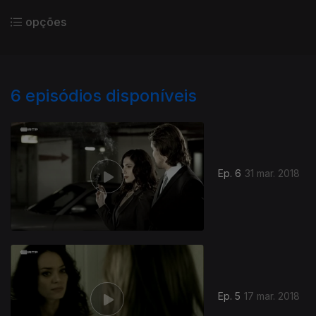
opções
6
episódios disponíveis
Ep. 6
31 mar. 2018
Ep. 5
17 mar. 2018