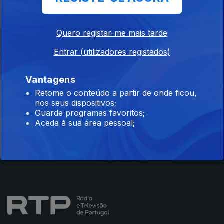
Quero registar-me mais tarde
Entrar (utilizadores registados)
Instale a aplicação
RTP Play
Vantagens
Retome o conteúdo a partir de onde ficou,
nos seus dispositivos;
Guarde programas favoritos;
Disponível para iOS, Android, Apple TV, Android TV e
Aceda à sua área pessoal;
CarPlay