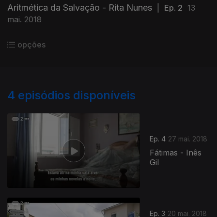
Aritmética da Salvação - Rita Nunes
|
Ep. 2
13
mai. 2018
opções
4
episódios disponíveis
Ep. 4
27 mai. 2018
Fátimas - Inês
Gil
Ep. 3
20 mai. 2018