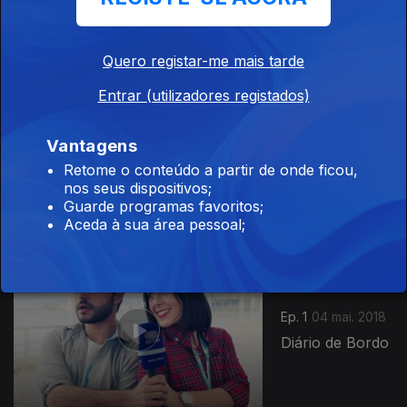
Quero registar-me mais tarde
Entrar (utilizadores registados)
Ep. 2
05 mai. 2018
Vantagens
Diário de Bordo
Retome o conteúdo a partir de onde ficou,
nos seus dispositivos;
Guarde programas favoritos;
Aceda à sua área pessoal;
345041
Ep. 1
04 mai. 2018
Diário de Bordo