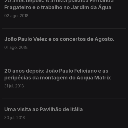
20 anos depois: A artista plástica Fernanda
Fragateiro e o trabalho no Jardim da Água
02 ago. 2018
João Paulo Velez e os concertos de Agosto.
01 ago. 2018
20 anos depois: João Paulo Feliciano e as
peripécias da montagem do Acqua Matrix
31 jul. 2018
Uma visita ao Pavilhão de Itália
30 jul. 2018