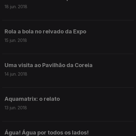
18 jun. 2018
Rola a bola no relvado da Expo
15 jun. 2018
Uma visita ao Pavilhão da Coreia
14 jun. 2018
Aquamatrix: o relato
13 jun. 2018
Água! Água por todos os lados!