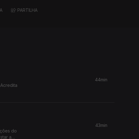
A
PARTILHA
44min
 Acredita
43min
ações do
star a