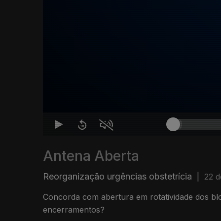
Antena Aberta
Reorganização urgências obstetrícia
|
22 d
Concorda com abertura em rotatividade dos blo
encerramentos?