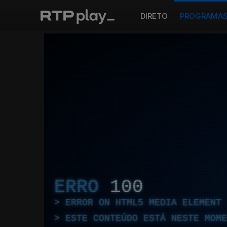
DIRETO
PROGRAMA
ERRO
100
ERROR ON HTML5 MEDIA ELEMENT
ESTE CONTEÚDO ESTÁ NESTE MOME