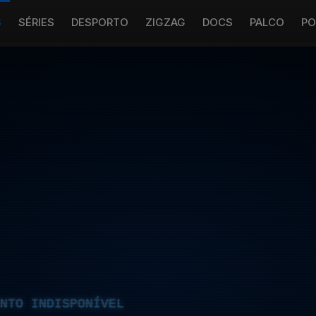
S
SÉRIES
DESPORTO
ZIGZAG
DOCS
PALCO
PO
NTO INDISPONÍVEL