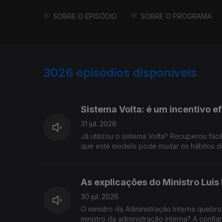
SOBRE O EPISÓDIO
SOBRE O PROGRAMA
3026
episódios disponíveis
941903
937274
Sistema Volta: é um incentivo e
31 jul. 2026
Já utilizou o sistema Volta? Recuperou fac
que este modelo pode mudar os hábitos de
As explicações do Ministro Luís
30 jul. 2026
O ministro da Administração Interna quebr
ministro da administração interna? A confi