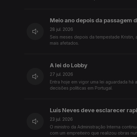
fronteira entre a legalidade, a ética e a e
Meio ano depois da passagem d
28 jul. 2026
Seis meses depois da tempestade Kristin, 
mais afetados.
A lei do Lobby
27 jul. 2026
Entra hoje em vigor uma lei aguardada há
decisões políticas em Portugal.
Luís Neves deve esclarecer ra
23 jul. 2026
O ministro da Administração Interna contin
com um empreiteiro que realizou obras num