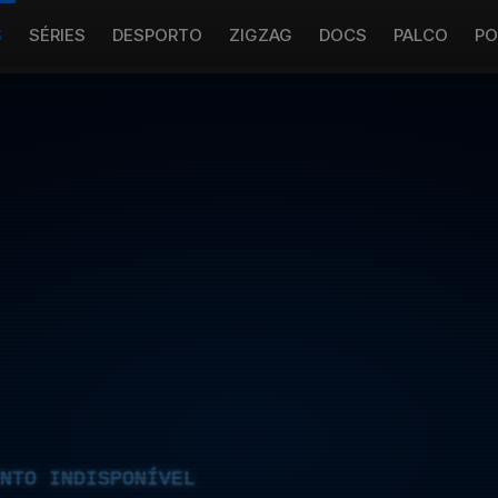
S
SÉRIES
DESPORTO
ZIGZAG
DOCS
PALCO
PO
NTO INDISPONÍVEL