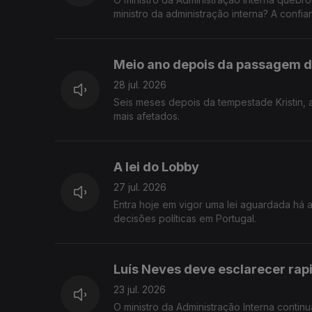
ministro da administração interna? A confi
fronteira entre a legalidade, a ética e a e
Meio ano depois da passagem d
28 jul. 2026
Seis meses depois da tempestade Kristin, 
mais afetados.
A lei do Lobby
27 jul. 2026
Entra hoje em vigor uma lei aguardada há
decisões políticas em Portugal.
Luís Neves deve esclarecer ra
23 jul. 2026
O ministro da Administração Interna contin