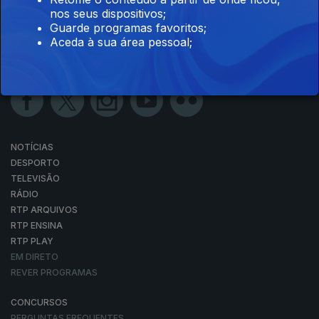
nos seus dispositivos;
Guarde programas favoritos;
Aceda à sua área pessoal;
NOTÍCIAS
DESPORTO
TELEVISÃO
RÁDIO
RTP ARQUIVOS
RTP ENSINA
RTP PLAY
EM DIRETO
REVER PROGRAMAS
CONCURSOS
PERGUNTAS FREQUENTES