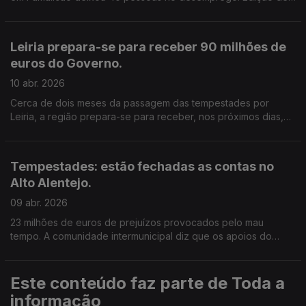
Cláudia Costa
Leiria prepara-se para receber 90 milhões de
euros do Governo.
10 abr. 2026
Cerca de dois meses da passagem das tempestades por
Leiria, a região prepara-se para receber, nos próximos dias,
um apoio de 90 milhões de euros do Governo para ajudar na
recuperação.
Tempestades: estão fechadas as contas no
Alto Alentejo.
09 abr. 2026
23 milhões de euros de prejuízos provocados pelo mau
tempo. A comunidade intermunicipal diz que os apoios do
governo ainda não chegaram. Edição de Cláudia Costa.
Este conteúdo faz parte de Toda a
informação