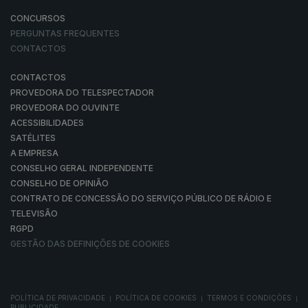
CONCURSOS
PERGUNTAS FREQUENTES
CONTACTOS
CONTACTOS
PROVEDORA DO TELESPECTADOR
PROVEDORA DO OUVINTE
ACESSIBILIDADES
SATÉLITES
A EMPRESA
CONSELHO GERAL INDEPENDENTE
CONSELHO DE OPINIÃO
CONTRATO DE CONCESSÃO DO SERVIÇO PÚBLICO DE RÁDIO E
TELEVISÃO
RGPD
GESTÃO DAS DEFINIÇÕES DE COOKIES
POLÍTICA DE PRIVACIDADE
POLÍTICA DE COOKIES
TERMOS E CONDIÇÕES
|
|
|
PUBLICIDADE