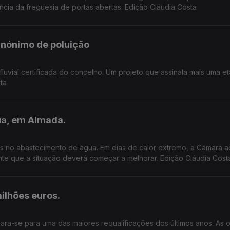
ância da freguesia de portas abertas. Edição Cláudia Costa
sinónimo de poluição
fluvial certificada do concelho. Um projeto que assinala mais uma e
ta
ua, em Almada.
as no abastecimento de água. Em dias de calor extremo, a Câmara a
te que a situação deverá começar a melhorar. Edição Cláudia Cost
ilhões euros.
ra-se para uma das maiores requalificações dos últimos anos. As 