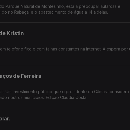
do Parque Natural de Montesinho, está a preocupar autarcas e
 do rio Rabaçal e o abastecimento de água a 14 aldeias.
e Kristin
m telefone fixo e com falhas constantes na internet. A espera por
aços de Ferreira
as. Um investimento público que o presidente da Câmara considera
do noutros municípios. Edição Cláudia Costa
lar.