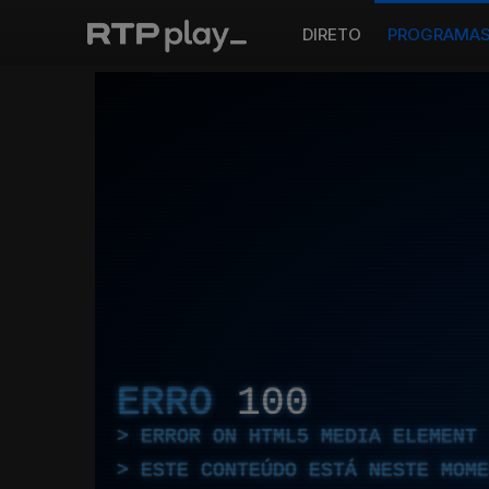
DIRETO
PROGRAMA
ERRO
100
ERROR ON HTML5 MEDIA ELEMENT
ESTE CONTEÚDO ESTÁ NESTE MOME