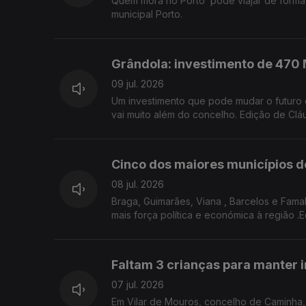
Quem mora no Porto pode viajar de forma gr
municipal Porto.
Grândola: investimento de 470 
09 jul. 2026
Um investimento que pode mudar o futuro de Grândola. Mil empregos, uma nova aposta logística e uma ambição que
vai muito além do concelho. Edição de Clá
Cinco dos maiores municípios d
08 jul. 2026
Braga, Guimarães, Viana , Barcelos e Fama
mais força política e económica à região .
Faltam 3 crianças para manter i
07 jul. 2026
Em Vilar de Mouros, concelho de Caminha, 