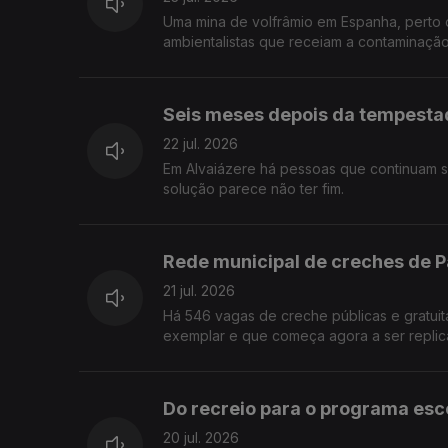
Uma mina de volfrâmio em Espanha, perto 
ambientalistas que receiam a contaminação
Seis meses depois da tempestad
22 jul. 2026
Em Alvaiázere há pessoas que continuam se
solução parece não ter fim.
Rede municipal de creches de P
21 jul. 2026
Há 546 vagas de creche públicas e gratuit
exemplar e que começa agora a ser replica
Do recreio para o programa esco
20 jul. 2026