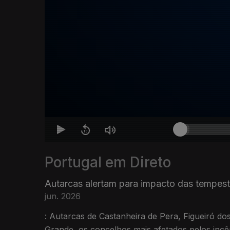
Portugal em Direto
Autarcas alertam para impacto das tempest
jun. 2026
: Autarcas de Castanheira de Pera, Figueiró d
Grande, os concelhos mais afetados pelos incê