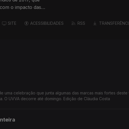
com o impacto das
SITE
ACESSIBILIDADES
RSS
TRANSFERÊNCI
 de uma celebração que junta algumas das marcas mais fortes deste te
atura. O UVVA decorre até domingo. Edição de Cláudia Costa
nteira