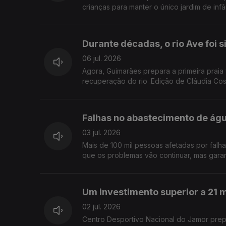
crianças para manter o único jardim de inf
Durante décadas, o rio Ave foi 
06 jul. 2026
Agora, Guimarães prepara a primeira praia 
recuperação do rio .Edição de Cláudia Cos
Falhas no abastecimento de ág
03 jul. 2026
Mais de 100 mil pessoas afetadas por falh
que os problemas vão continuar, mas garan
Um investimento superior a 21 m
02 jul. 2026
Centro Desportivo Nacional do Jamor prepa