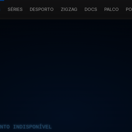
S
SÉRIES
DESPORTO
ZIGZAG
DOCS
PALCO
PO
NTO INDISPONÍVEL