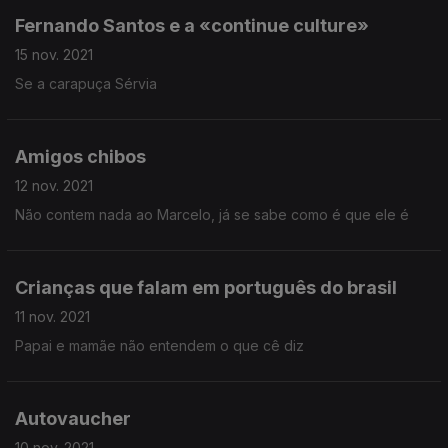
Fernando Santos e a «continue culture»
15 nov. 2021
Se a carapuça Sérvia
Amigos chibos
12 nov. 2021
Não contem nada ao Marcelo, já se sabe como é que ele é
Crianças que falam em português do brasil
11 nov. 2021
Papai e mamãe não entendem o que cê diz
Autovaucher
10 nov. 2021