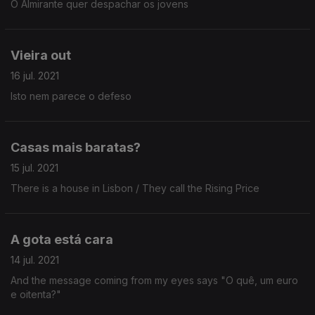
O Almirante quer despachar os jovens
Vieira out
16 jul. 2021
Isto nem parece o defeso
Casas mais baratas?
15 jul. 2021
There is a house in Lisbon / They call the Rising Price
A gota está cara
14 jul. 2021
And the message coming from my eyes says "O quê, um euro
e oitenta?"