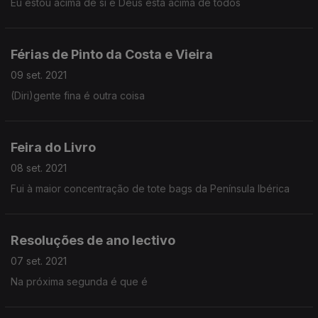
Eu estou acima de si e Deus está acima de todos
Férias de Pinto da Costa e Vieira
09 set. 2021
(Diri)gente fina é outra coisa
Feira do Livro
08 set. 2021
Fui à maior concentração de tote bags da Península Ibérica
Resoluções de ano lectivo
07 set. 2021
Na próxima segunda é que é