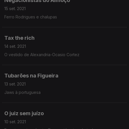
Negacionistas do Almoço
15 set. 2021
Ferro Rodrigues e chalupas
Tax the rich
14 set. 2021
O vestido de Alexandria-Ocasio Cortez
Tubarões na Figueira
13 set. 2021
Jaws à portuguesa
O juiz sem juízo
10 set. 2021