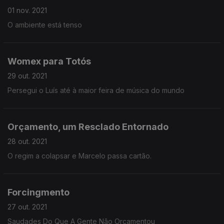
01 nov. 2021
O ambiente está tenso
Womex para Totós
29 out. 2021
Persegui o Luís até à maior feira de música do mundo
Orçamento, um Resclado Entornado
28 out. 2021
O regim a colapsar e Marcelo passa cartão.
Forcingmento
27 out. 2021
Saudades Do Que A Gente Não Orçamentou