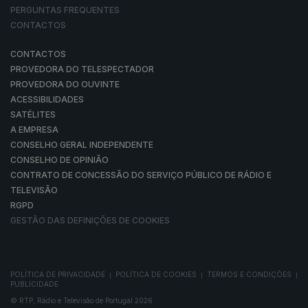
PERGUNTAS FREQUENTES
CONTACTOS
CONTACTOS
PROVEDORA DO TELESPECTADOR
PROVEDORA DO OUVINTE
ACESSIBILIDADES
SATÉLITES
A EMPRESA
CONSELHO GERAL INDEPENDENTE
CONSELHO DE OPINIÃO
CONTRATO DE CONCESSÃO DO SERVIÇO PÚBLICO DE RÁDIO E
TELEVISÃO
RGPD
GESTÃO DAS DEFINIÇÕES DE COOKIES
POLÍTICA DE PRIVACIDADE
POLÍTICA DE COOKIES
TERMOS E CONDIÇÕES
|
|
|
PUBLICIDADE
© RTP, Rádio e Televisão de Portugal 2026