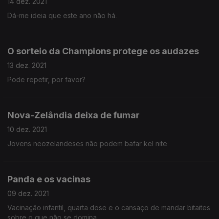
14 dez. 2021
Dá-me ideia que este ano não há.
O sorteio da Champions protege os audazes
13 dez. 2021
Pode repetir, por favor?
Nova-Zelândia deixa de fumar
10 dez. 2021
Jovens neozelandeses não podem bafar kel nite
Panda e os vacinas
09 dez. 2021
Vacinação infantil, quarta dose e o cansaço de mandar bitaites
sobre o que não se domina