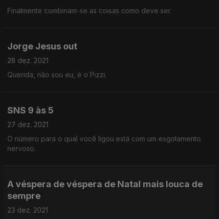
Finalmente combinam-se as coisas como deve ser.
Jorge Jesus out
28 dez. 2021
Querida, não sou eu, é o Pizzi.
SNS 9 às 5
27 dez. 2021
O número para o qual você ligou está com um esgotamento
nervoso.
A véspera de véspera de Natal mais louca de
sempre
23 dez. 2021