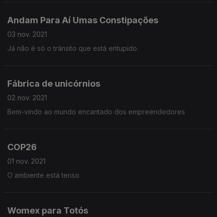
Andam Para Aí Umas Constipações
03 nov. 2021
Já não é só o trânsito que está entupido.
Fábrica de unicórnios
02 nov. 2021
Bem-vindo ao mundo encantado dos empreendedores
COP26
01 nov. 2021
O ambiente está tenso
Womex para Totós