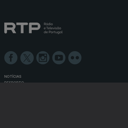
NOTÍCIAS
DESPORTO
TELEVISÃO
RÁDIO
RTP ARQUIVOS
RTP ENSINA
RTP PLAY
EM DIRETO
REVER PROGRAMAS