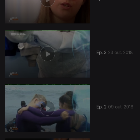
Ep. 3
23 out. 2018
366486
Ep. 2
09 out. 2018