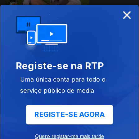
×
Ep. 11
05 mar. 2019
Registe-se na RTP
Uma única conta para todo o
serviço público de media
Ep. 10
19 fev. 2019
REGISTE-SE AGORA
Quero registar-me mais tarde