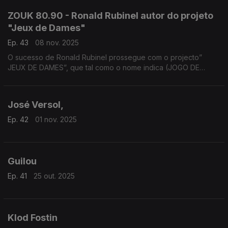
ZOUK 80.90 - Ronald Rubinel autor do projeto
"Jeux de Dames"
Ep. 43
08 nov. 2025
O sucesso de Ronald Rubinel prossegue com o projecto”
JEUX DE DAMES”, que tal como o nome indica (JOGO DE
DAMAS) conta apenas com a participação de artistas-
mulheres.
José Versol,
Ep. 42
01 nov. 2025
Guilou
Ep. 41
25 out. 2025
Klod Fostin