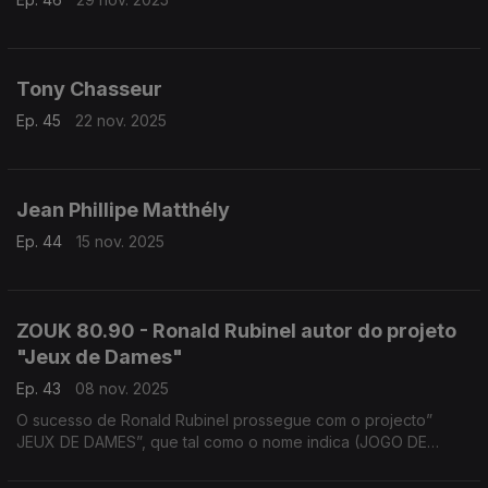
Tony Chasseur
Ep. 45
22 nov. 2025
Jean Phillipe Matthély
Ep. 44
15 nov. 2025
ZOUK 80.90 - Ronald Rubinel autor do projeto
"Jeux de Dames"
Ep. 43
08 nov. 2025
O sucesso de Ronald Rubinel prossegue com o projecto”
JEUX DE DAMES”, que tal como o nome indica (JOGO DE
DAMAS) conta apenas com a participação de artistas-
mulheres.