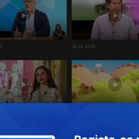
26
30 jul. 2026
26
24 jul. 2026