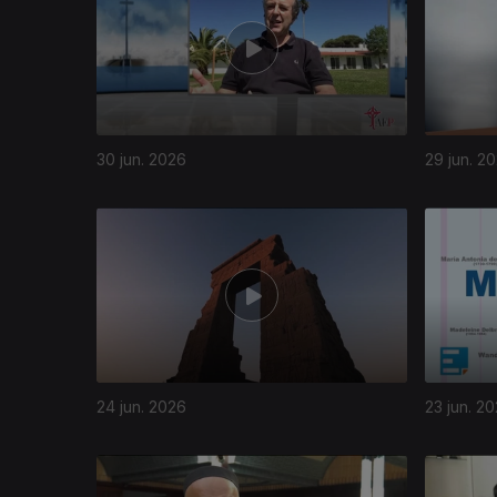
30 jun. 2026
29 jun. 2
937320
24 jun. 2026
23 jun. 2