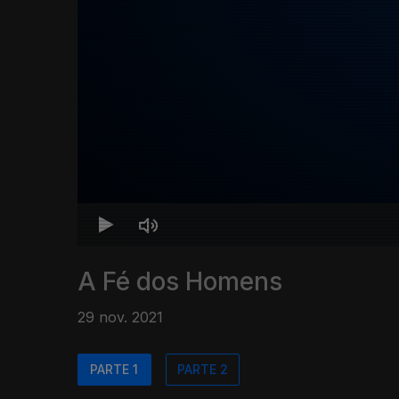
A Fé dos Homens
29 nov. 2021
PARTE 1
PARTE 2