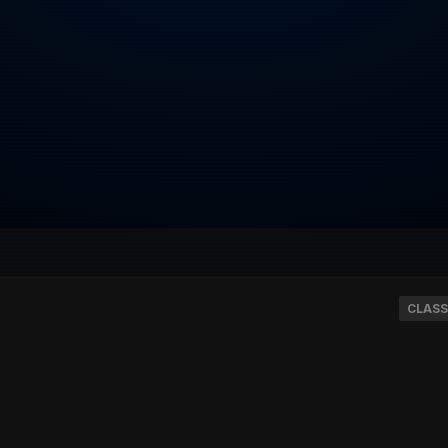
CLASS