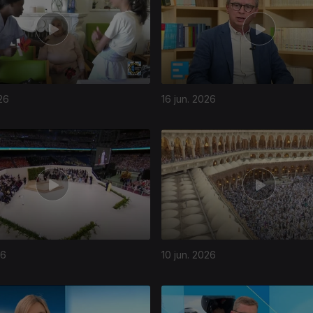
26
16 jun. 2026
26
10 jun. 2026