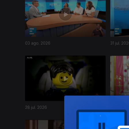
03 ago. 2026
31 jul. 20
944523
28 jul. 2026
27 jul. 20