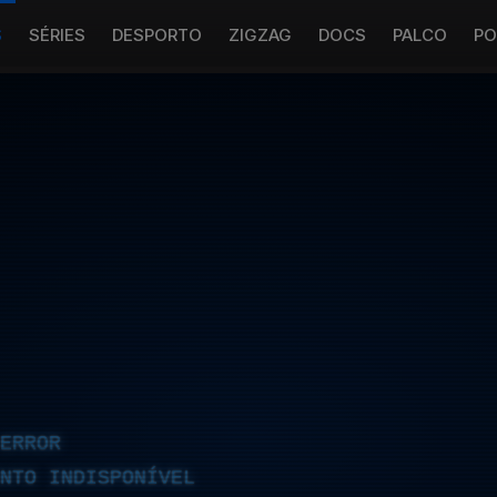
S
SÉRIES
DESPORTO
ZIGZAG
DOCS
PALCO
PO
ERROR
NTO INDISPONÍVEL