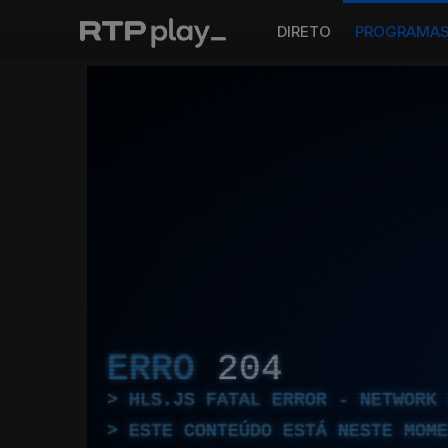
DIRETO
PROGRAMA
ERRO
204
HLS.JS FATAL ERROR - NETWORK 
ESTE CONTEÚDO ESTÁ NESTE MOME