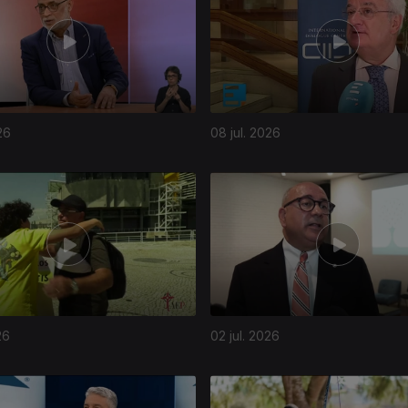
26
08 jul. 2026
26
02 jul. 2026