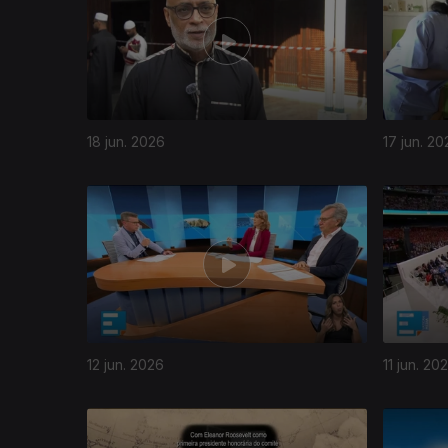
18 jun. 2026
17 jun. 20
12 jun. 2026
11 jun. 20
933816