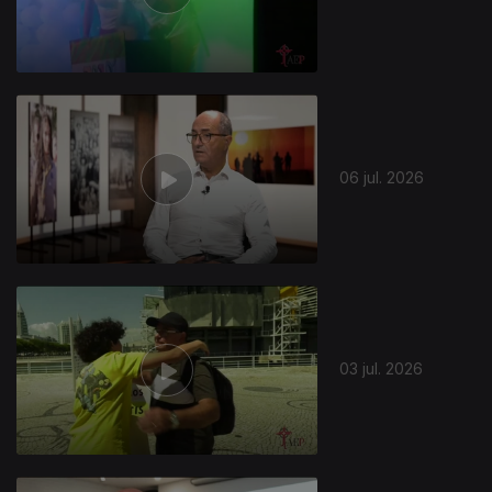
940467
06 jul. 2026
03 jul. 2026