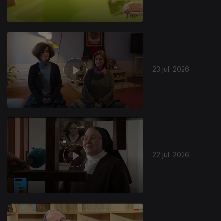
23 jul. 2026
944196
22 jul. 2026