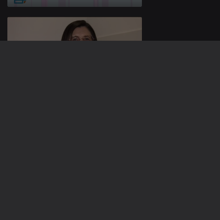
22 jun. 2026
19 jun. 2026
936813