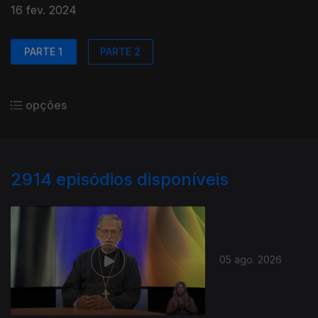
16 fev. 2024
PARTE 1
PARTE 2
opções
2914
episódios disponíveis
05 ago. 2026