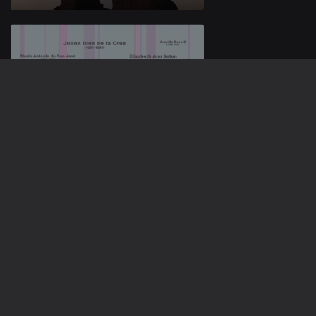
23 jun. 2026
22 jun. 2026
937044