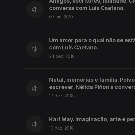
Amigos, escritores, lealdade. Cl
conversa com Luís Caetano.
07 jan. 2019
Um amor para o qual não se está
com Luís Caetano.
24 dez. 2018
Natal, memórias e família. Polv
escrever. Nélida Piñon à conve
17 dez. 2018
Karl May. Imaginação, arte e per
10 dez. 2018