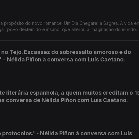
 a propósito do novo romance: Um Dia Chegarei a Sagres. A vida e
gal, povo destemido e insano, que alterou a imaginação do mundo.
 no Tejo. Escassez do sobressalto amoroso e do
 - Nélida Piñon à conversa com Luís Caetano.
e literária espanhola, a quem muitos creditam o 
 na conversa de Nélida Piñon com Luís Caetano.
 protocolos.' - Nélida Piñon à conversa com Luís