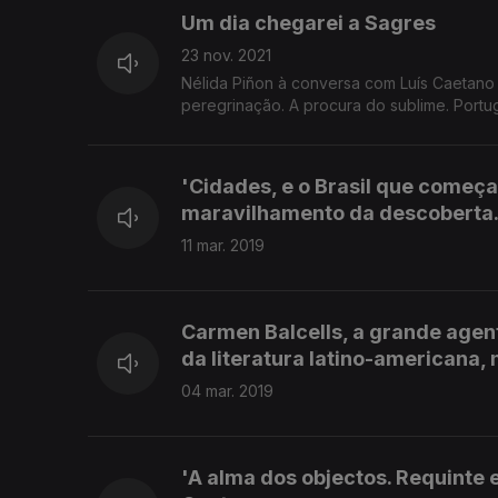
Um dia chegarei a Sagres
23 nov. 2021
Nélida Piñon à conversa com Luís Caetano
peregrinação. A procura do sublime. Portu
'Cidades, e o Brasil que começa
maravilhamento da descoberta.'
11 mar. 2019
Carmen Balcells, a grande agent
da literatura latino-americana,
04 mar. 2019
'A alma dos objectos. Requinte e