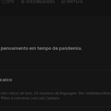
SITE
ACESSIBILIDADES
PARTILHA
e pensamento em tempo de pandemia.
caico
l. Como nasce um livro. Os recursos da linguagem. Ser contemporâne
a Piñon à conversa com Luís Caetano