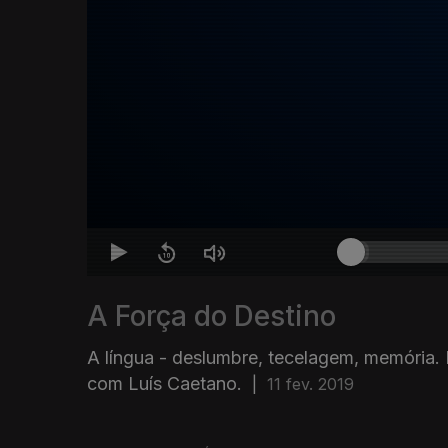
A Força do Destino
A língua - deslumbre, tecelagem, memória.
com Luís Caetano.
|
11 fev. 2019