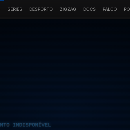
S
SÉRIES
DESPORTO
ZIGZAG
DOCS
PALCO
PO
NTO INDISPONÍVEL