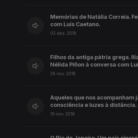
Memórias de Natália Correia. Fe
com Luís Caetano.
03 dez. 2018
Filhos da antiga pátria grega. I
Nélida Piñon à conversa com Lu
26 nov. 2018
Aqueles que nos acompanham já
consciência e luzes à distância
19 nov. 2018
O Rio de Janeiro. Um país sincrét