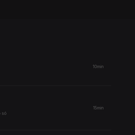
10min
15min
o só