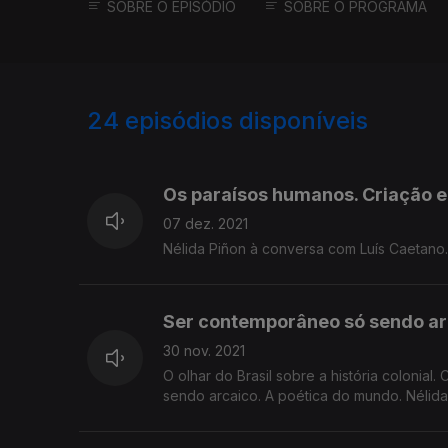
SOBRE O EPISÓDIO
SOBRE O PROGRAMA
24
episódios disponíveis
384117
368780
Os paraísos humanos. Criação 
07 dez. 2021
Nélida Piñon à conversa com Luís Caetano.
Ser contemporâneo só sendo ar
30 nov. 2021
O olhar do Brasil sobre a história colonia
sendo arcaico. A poética do mundo. Nélid