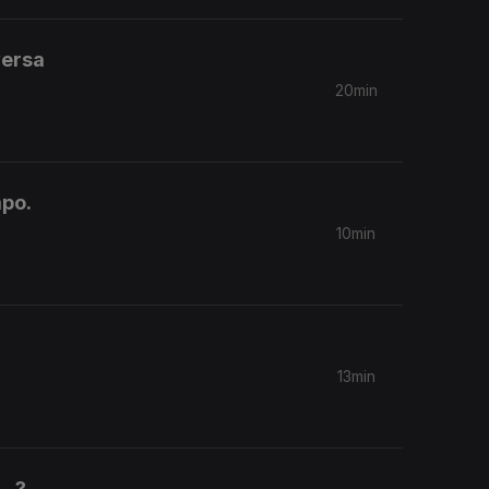
versa
20min
mpo.
10min
13min
..?