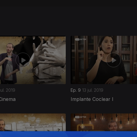
jul. 2019
Ep. 9
13 jul. 2019
 Cinema
Implante Coclear I