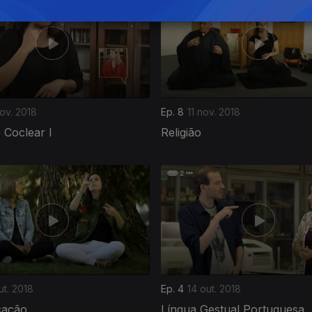
ov. 2018
Ep. 8
11 nov. 2018
 Coclear I
Religião
ut. 2018
Ep. 4
14 out. 2018
cação
Língua Gestual Portuguesa