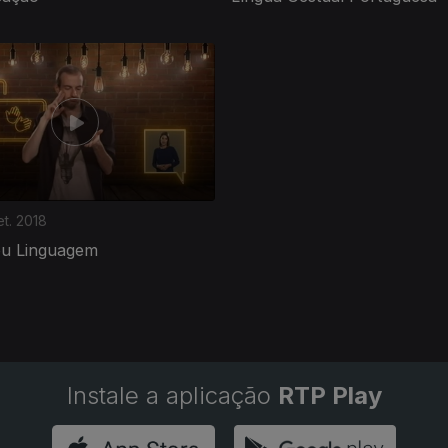
et. 2018
ou Linguagem
Instale a aplicação
RTP Play