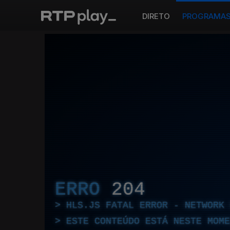
DIRETO
PROGRAMA
ERRO
204
HLS.JS FATAL ERROR - NETWORK 
ESTE CONTEÚDO ESTÁ NESTE MOME