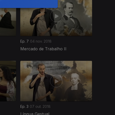
Ep. 7
04 nov. 2018
Mercado de Trabalho II
Ep. 3
07 out. 2018
Língua Gestual