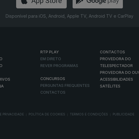
Disponível para iOS, Android, Apple TV, Android TV e CarPlay
RTP PLAY
CONTACTOS
O
EM DIRETO
PROVEDORA DO
ÃO
REVER PROGRAMAS
TELESPECTADOR
PROVEDORA DO OU
CONCURSOS
UIVOS
ACESSIBILIDADES
PERGUNTAS FREQUENTES
NA
SATÉLITES
CONTACTOS
E PRIVACIDADE
POLÍTICA DE COOKIES
TERMOS E CONDIÇÕES
PUBLICIDADE
|
|
|