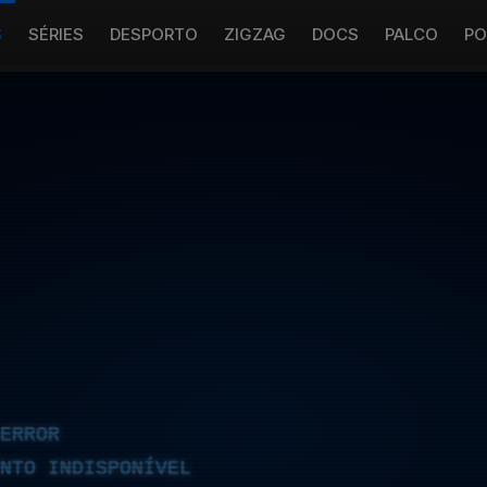
S
SÉRIES
DESPORTO
ZIGZAG
DOCS
PALCO
PO
ERROR
NTO INDISPONÍVEL