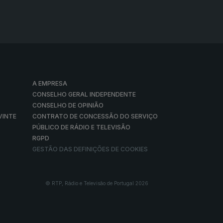
A EMPRESA
CONSELHO GERAL INDEPENDENTE
CONSELHO DE OPINIÃO
VINTE
CONTRATO DE CONCESSÃO DO SERVIÇO
PÚBLICO DE RÁDIO E TELEVISÃO
RGPD
GESTÃO DAS DEFINIÇÕES DE COOKIES
© RTP, Rádio e Televisão de Portugal 2026