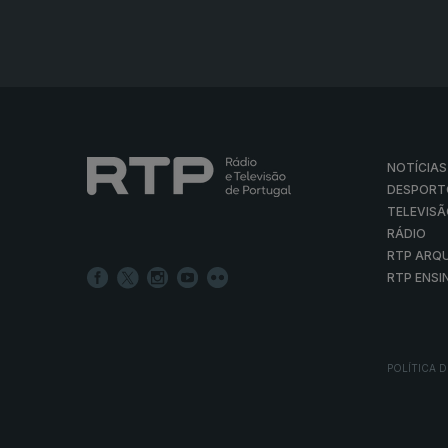
NOTÍCIAS
DESPORT
TELEVIS
RÁDIO
RTP ARQ
RTP ENSI
POLÍTICA D