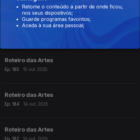
Retome o conteúdo a partir de onde ficou,
nos seus dispositivos;
Guarde programas favoritos;
Aceda à sua área pessoal;
Roteiro das Artes
Ep. 186
16 out. 2025
Roteiro das Artes
Ep. 185
15 out. 2025
Roteiro das Artes
Ep. 184
14 out. 2025
Roteiro das Artes
Ep. 182
10 out. 2025