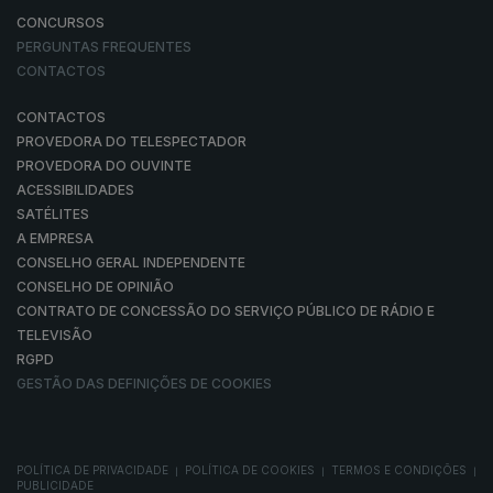
CONCURSOS
PERGUNTAS FREQUENTES
CONTACTOS
CONTACTOS
PROVEDORA DO TELESPECTADOR
PROVEDORA DO OUVINTE
ACESSIBILIDADES
SATÉLITES
A EMPRESA
CONSELHO GERAL INDEPENDENTE
CONSELHO DE OPINIÃO
CONTRATO DE CONCESSÃO DO SERVIÇO PÚBLICO DE RÁDIO E
TELEVISÃO
RGPD
GESTÃO DAS DEFINIÇÕES DE COOKIES
POLÍTICA DE PRIVACIDADE
POLÍTICA DE COOKIES
TERMOS E CONDIÇÕES
|
|
|
PUBLICIDADE