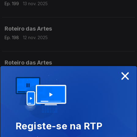
Ep. 199
13 nov. 2025
Roteiro das Artes
Ep. 198
12 nov. 2025
Roteiro das Artes
×
Ep. 197
31 out. 2025
Roteiro das Artes
Ep. 196
30 out. 2025
Registe-se na RTP
Roteiro das Artes