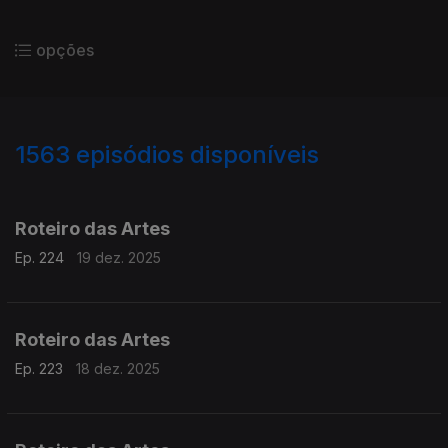
opções
1563
episódios disponíveis
893895
888847
883245
Roteiro das Artes
Ep. 224
19 dez. 2025
Roteiro das Artes
Ep. 223
18 dez. 2025