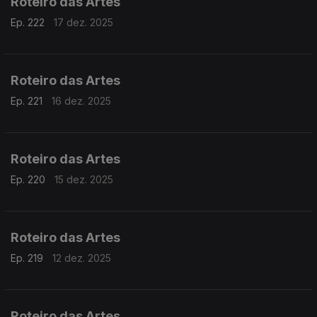
Roteiro das Artes
Ep. 222
17 dez. 2025
Roteiro das Artes
Ep. 221
16 dez. 2025
Roteiro das Artes
Ep. 220
15 dez. 2025
Roteiro das Artes
Ep. 219
12 dez. 2025
Roteiro das Artes