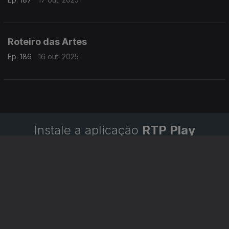
Roteiro das Artes
Ep. 186
16 out. 2025
Instale a aplicação
RTP Play
Disponível para iOS, Android, Apple TV, Android TV e
CarPlay