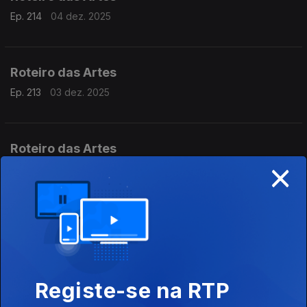
Ep. 214
04 dez. 2025
Roteiro das Artes
Ep. 213
03 dez. 2025
Roteiro das Artes
×
Ep. 212
02 dez. 2025
Roteiro das Artes
Ep. 211
01 dez. 2025
Registe-se na RTP
Roteiro das Artes