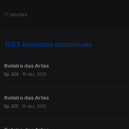
opções
1563
episódios disponíveis
893895
888847
883245
Roteiro das Artes
Ep. 224
19 dez. 2025
Roteiro das Artes
Ep. 223
18 dez. 2025