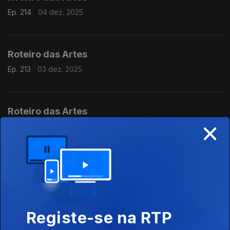
Ep. 214
04 dez. 2025
Roteiro das Artes
Ep. 213
03 dez. 2025
Roteiro das Artes
×
Ep. 212
02 dez. 2025
Roteiro das Artes
Ep. 211
01 dez. 2025
Registe-se na RTP
Roteiro das Artes