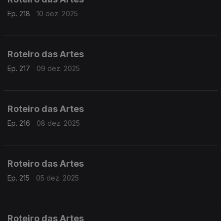
Ep. 218
10 dez. 2025
Roteiro das Artes
Ep. 217
09 dez. 2025
Roteiro das Artes
Ep. 216
08 dez. 2025
Roteiro das Artes
Ep. 215
05 dez. 2025
Roteiro das Artes