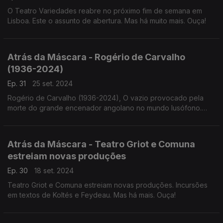
O Teatro Variedades reabre no próximo fim de semana em
Lisboa. Este o assunto de abertura. Mas há muito mais. Ouça!
Atrás da Máscara - Rogério de Carvalho
(1936-2024)
Ep. 31
25 set. 2024
Rogério de Carvalho (1936-2024), O vazio provocado pela
morte do grande encenador angolano no mundo lusófono.
Testemunhos para ouvir no Atrás da Máscara.
Atrás da Máscara - Teatro Griot e Comuna
estreiam novas produções
Ep. 30
18 set. 2024
Teatro Griot e Comuna estreiam novas produções. Incursões
em textos de Koltés e Feydeau. Mas há mais. Ouça!