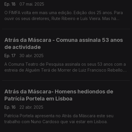
Ep. 18
07 mai. 2025
O FIMFA volta em mais uma edição. Edição dos 25 anos. Para
ouvir os seus diretores, Rute Ribeiro e Luís Vieira. Mas há
também Maria João Luís e o novo espetáculo do Teatro da
Terra.
Atrás da Máscara - Comuna assinala 53 anos
de actividade
Ep. 17
30 abr. 2025
A Comuna Teatro de Pesquisa assinala os seus 53 anos com a
estreia de Alguém Terá de Morrer de Luiz Francisco Rebello.
Mas há mais.
Atrás da Máscara- Homens hediondos de
Patrícia Portela em Lisboa
Ep. 16
22 abr. 2025
Patrícia Portela apresenta no Atrás da Máscara este seu
trabalho com Nuno Cardoso que vai estar em Lisboa.