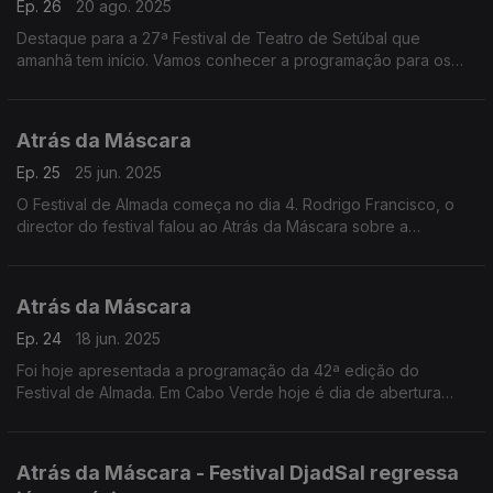
Ep. 26
20 ago. 2025
Destaque para a 27ª Festival de Teatro de Setúbal que
amanhã tem início. Vamos conhecer a programação para os
primeiros dias.
Atrás da Máscara
Ep. 25
25 jun. 2025
O Festival de Almada começa no dia 4. Rodrigo Francisco, o
director do festival falou ao Atrás da Máscara sobre a
programação da 42ª Edição, a edição de 2025. Mas há mais.
Atrás da Máscara
Ep. 24
18 jun. 2025
Foi hoje apresentada a programação da 42ª edição do
Festival de Almada. Em Cabo Verde hoje é dia de abertura
oficial do SalEncena. Mas há mais. Ouça!
Atrás da Máscara - Festival DjadSal regressa