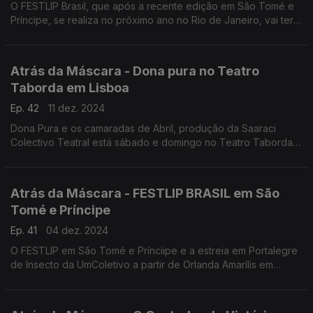
O FESTLIP Brasil, que após a recente edição em São Tomé e
Príncipe, se realiza no próximo ano no Rio de Janeiro, vai ter a
sua temática centrada no Homem.
Atrás da Máscara - Dona pura no Teatro
Taborda em Lisboa
Ep. 42
11 dez. 2024
Dona Pura e os camaradas de Abril, produção da Saaraci
Colectivo Teatral está sábado e domingo no Teatro Taborda
em Lisboa.
Atrás da Máscara - FESTLIP BRASIL em São
Tomé e Príncipe
Ep. 41
04 dez. 2024
O FESTLIP em São Tomé e Prínciipe e a estreia em Portalegre
de Insecto da UmColetivo a partir de Orlanda Amarílis em
destaque no Atrás da Máscara. Mas há mais!