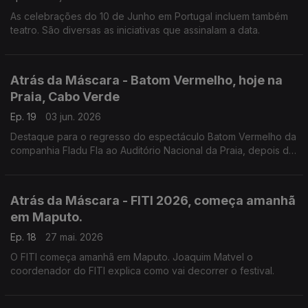
As celebrações do 10 de Junho em Portugal incluem também
teatro. São diversas as iniciativas que assinalam a data.
Atrás da Máscara - Batom Vermelho, hoje na
Praia, Cabo Verde
Ep. 19
03 jun. 2026
Destaque para o regresso do espectáculo Batom Vermelho da
companhia Fladu Fla ao Auditório Nacional da Praia, depois do
sucesso da estreia. Mas há mais, como o FITI em Maputo.
Atrás da Máscara - FITI 2026, começa amanhã
em Maputo.
Ep. 18
27 mai. 2026
O FITI começa amanhã em Maputo. Joaquim Matvel o
coordenador do FITI explica como vai decorrer o festival.