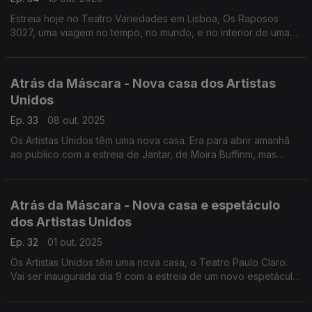
Estreia hoje no Teatro Variedades em Lisboa, Os Raposos
3027, uma viagem no tempo, no mundo, e no interior de uma
família. Mas há mais. Ouça!
Atrás da Máscara - Nova casa dos Artistas
Unidos
Ep. 33
08 out. 2025
Os Artistas Unidos têm uma nova casa. Era para abrir amanhã
ao publico com a estreia de Jantar, de Moira Buffinni, mas
problemas técnicos obrigam a que seja só dia 23.
Atrás da Máscara - Nova casa e espetáculo
dos Artistas Unidos
Ep. 32
01 out. 2025
Os Artistas Unidos têm uma nova casa, o Teatro Paulo Claro.
Vai ser inaugurada dia 9 com a estreia de um novo espetáculo:
Jantar de Moira Muffini.