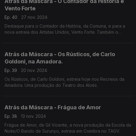
Atrás da Máscara - O Contador da História e
Vento Forte
Ep. 40
27 nov. 2024
Destaque para o Contador da História, da Comuna, e para a
nova estreia dos Artistas Unidos, Vento Forte. Também o
FESTLIP marca presença a dias do início.
Atrás da Máscara - Os Rústicos, de Carlo
Goldoni, na Amadora.
Ep. 39
20 nov. 2024
Os Rústicos, de Carlo Goldoni, estreia hoje nos Recreios da
Amadora. Uma produção do Teatro dos Aloés.
Atrás da Máscara - Frágua de Amor
Ep. 38
13 nov. 2024
Frágua de Amor, de Gil Vicente, a nova produção da Escola da
Noite/O Bando de Surunyo, estreia em Coimbra no TAGV.