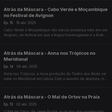
Atrás da Máscara - Cabo Verde e Moçambique
no Festival de Avignon
Ep. 15
16 abr. 2025
Cabo Verde e Moçambique vão marcar presença este ano em
Avignon, um festival em que a língua homenageada é a Árabe.
Este o assunto de abertura do Atrás da Máscara de hoje.
Atrás da Máscara - Anna nos Trópicos no
Meridional
Ep. 14
09 abr. 2025
Anna nos Trópicos, a nova produção do Teatro dos Aloés vai
estar no Meridional em Lisboa. Este o assunto de abertura, mas
há muito mais.
Atrás da Máscara - O Mal de Ortov na Praia
Ep. 13
02 abr. 2025
O Mal de Ortov, de Jaime Rocha, é um dos dois espetáculos