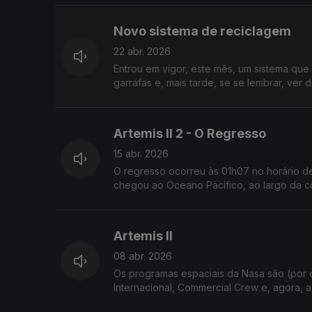
Novo sistema de reciclagem
22 abr. 2026
Entrou em vigor, este mês, um sistema que v
garrafas e, mais tarde, se se lembrar, ver 
Artemis II 2 - O Regresso
15 abr. 2026
O regresso ocorreu às 01h07 no horário de 
chegou ao Oceano Pacífico, ao largo da cos
Artemis II
08 abr. 2026
Os programas espaciais da Nasa são (por o
Internacional, Commercial Crew e, agora, a