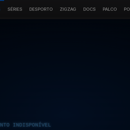
S
SÉRIES
DESPORTO
ZIGZAG
DOCS
PALCO
PO
NTO INDISPONÍVEL