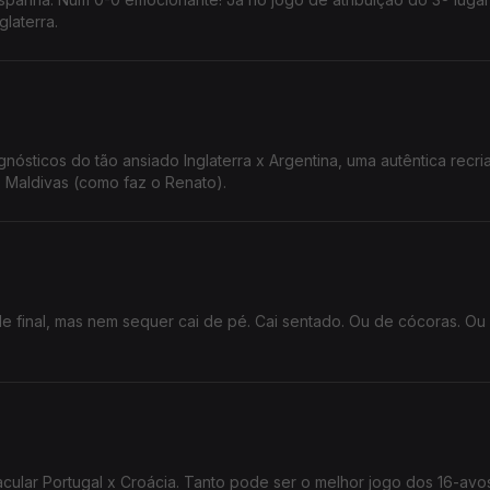
laterra.
nósticos do tão ansiado Inglaterra x Argentina, uma autêntica recr
 Maldivas (como faz o Renato).
de final, mas nem sequer cai de pé. Cai sentado. Ou de cócoras. Ou
cular Portugal x Croácia. Tanto pode ser o melhor jogo dos 16-avos