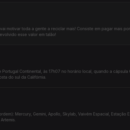
ai motivar toda a gente a reciclar mais! Consiste em pagar mais por
devolvido esse valor em talão!
Portugal Continental, às 17h07 no horário local, quando a cápsula 
ta do sul da Califórnia.
rdem): Mercury, Gemini, Apollo, Skylab, Vaivém Espacial, Estação E
 Artemis.