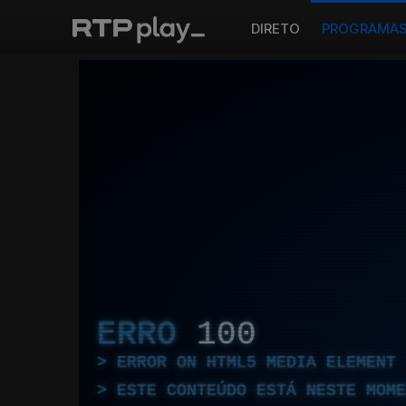
DIRETO
PROGRAMA
ERRO
100
ERROR ON HTML5 MEDIA ELEMENT
ESTE CONTEÚDO ESTÁ NESTE MOME