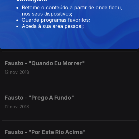
12 nov. 2018
Retome o conteúdo a partir de onde ficou,
nos seus dispositivos;
Guarde programas favoritos;
Aceda à sua área pessoal;
Fausto - "Rosie"
12 nov. 2018
Fausto - "Quando Eu Morrer"
12 nov. 2018
Fausto - "Prego A Fundo"
12 nov. 2018
Fausto - "Por Este Rio Acima"