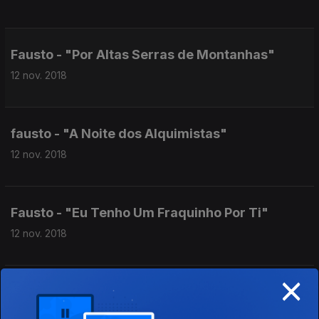
Fausto - "Por Altas Serras de Montanhas"
12 nov. 2018
fausto - "A Noite dos Alquimistas"
12 nov. 2018
Fausto - "Eu Tenho Um Fraquinho Por Ti"
12 nov. 2018
×
Fausto - "Atrás dos Tempos"
12 nov. 2018