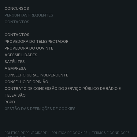
CONCURSOS
PERGUNTAS FREQUENTES
CONTACTOS
CONTACTOS
PROVEDORA DO TELESPECTADOR
PROVEDORA DO OUVINTE
ACESSIBILIDADES
SATÉLITES
A EMPRESA
CONSELHO GERAL INDEPENDENTE
CONSELHO DE OPINIÃO
CONTRATO DE CONCESSÃO DO SERVIÇO PÚBLICO DE RÁDIO E
TELEVISÃO
RGPD
GESTÃO DAS DEFINIÇÕES DE COOKIES
POLÍTICA DE PRIVACIDADE
POLÍTICA DE COOKIES
TERMOS E CONDIÇÕES
|
|
|