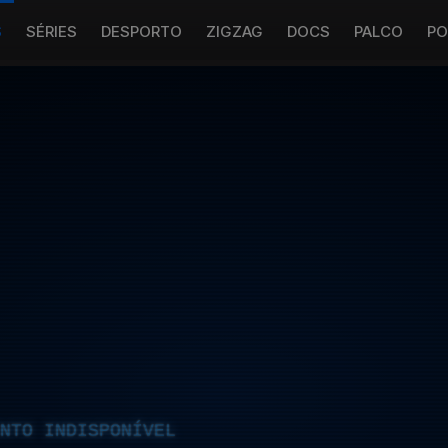
S
SÉRIES
DESPORTO
ZIGZAG
DOCS
PALCO
PO
NTO INDISPONÍVEL