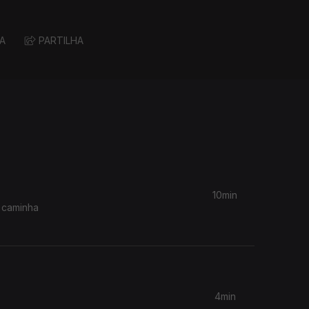
A
PARTILHA
10min
 caminha
4min