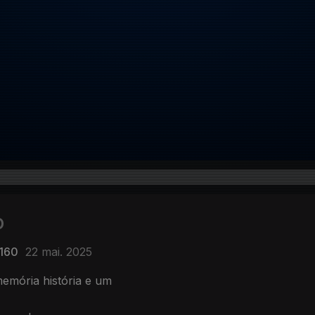
o
 160
22 mai. 2025
memória história e um